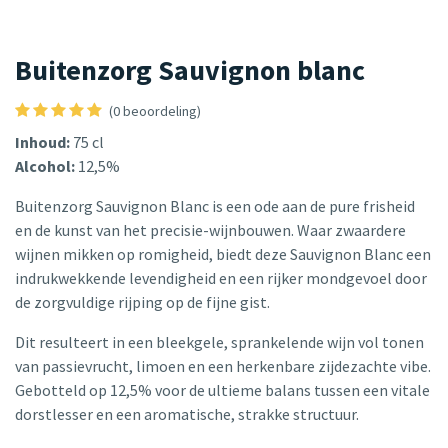
Buitenzorg Sauvignon blanc
(0 beoordeling)
Inhoud:
75 cl
Alcohol:
12,5%
Buitenzorg Sauvignon Blanc is een ode aan de pure frisheid
en de kunst van het precisie-wijnbouwen. Waar zwaardere
wijnen mikken op romigheid, biedt deze Sauvignon Blanc een
indrukwekkende levendigheid en een rijker mondgevoel door
de zorgvuldige rijping op de fijne gist.
Dit resulteert in een bleekgele, sprankelende wijn vol tonen
van passievrucht, limoen en een herkenbare zijdezachte vibe.
Gebotteld op 12,5% voor de ultieme balans tussen een vitale
dorstlesser en een aromatische, strakke structuur.