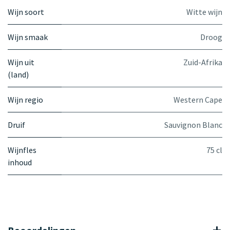
Wijn soort
Witte wijn
Wijn smaak
Droog
Wijn uit
Zuid-Afrika
(land)
Wijn regio
Western Cape
Druif
Sauvignon Blanc
Wijnfles
75 cl
inhoud