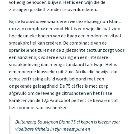
volledig behouden blijven. Het is een wijn die de
zintuigen prikkelt zonder te overdonderen.
Bij de Brouwhoeve waarderen we deze Sauvignon Blanc
om zijn complexe eenvoud. Het is een wijn die laat zien
hoe de unieke bodem van de Kaap een modern en vitaal
smaakprofiel kan creëren. De combinatie van de
sprankelende zuren en de zijdezachte textuur zorgt voor
een aanzienlijk vollere ervaring en een intensere
smaakbeleving dan menig standaard tafelwijn. Het is
een moderne klassieker uit Zuid-Afrika die bewijst dat
echte verfrissing altijd wordt beloond met een
ongekende gelaagdheid. De 75 cl fles is met zorg
afgevuld om de levendige citrusnoten en het frisse
karakter van de 12,5% alcohol perfect te bewaren tot
het moment van inschenken.
Buitenzorg Sauvignon Blanc 75 cl kopen is kiezen voor
vloeibare frisheid in zijn meest pure en