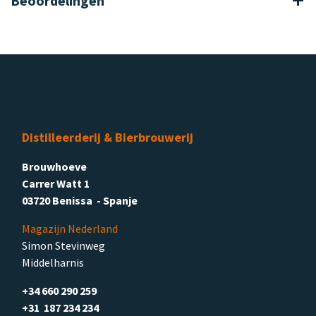
Beoordelingen
Distilleerderij & Bierbrouwerij
Brouwhoeve
Carrer Watt 1
03720 Benissa - Spanje
Magazijn Nederland
Simon Stevinweg
Middelharnis
+34 660 290 259
+31 187 234 234