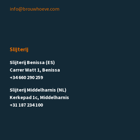
info@brouwhoeve.com
Slijterij
Slijterij Benissa (ES)
Carrer Watt 1, Benissa
+34 660 290 259
Slijterij Middelharnis (NL)
Kerkepad 1c, Middelharnis
+31 187 234 100