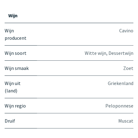
Wijn
Wijn
Cavino
producent
Wijn soort
Witte wijn
,
Dessertwijn
Wijn smaak
Zoet
Wijn uit
Griekenland
(land)
Wijn regio
Peloponnese
Druif
Muscat