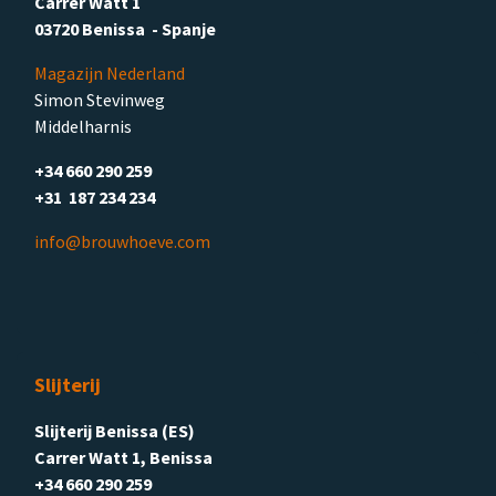
Carrer Watt 1
03720 Benissa - Spanje
Magazijn Nederland
Simon Stevinweg
Middelharnis
+34 660 290 259
+31 187 234 234
info@brouwhoeve.com
Slijterij
Slijterij Benissa (ES)
Carrer Watt 1, Benissa
+34 660 290 259