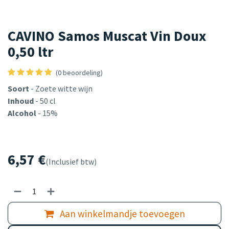
CAVINO Samos Muscat Vin Doux
0,50 ltr
(0 beoordeling)
Soort
- Zoete witte wijn
Inhoud
- 50 cl
Alcohol
- 15%
6,57
€
(Inclusief btw)
Aan winkelmandje toevoegen