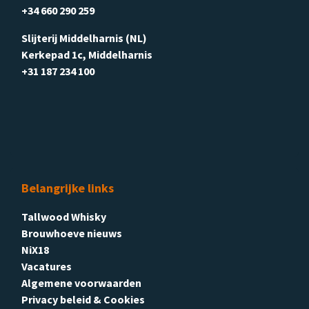
+34 660 290 259
Slijterij Middelharnis (NL)
Kerkepad 1c, Middelharnis
+31 187 234 100
Belangrijke links
Tallwood Whisky
Brouwhoeve nieuws
NiX18
Vacatures
Algemene voorwaarden
Privacy beleid & Cookies