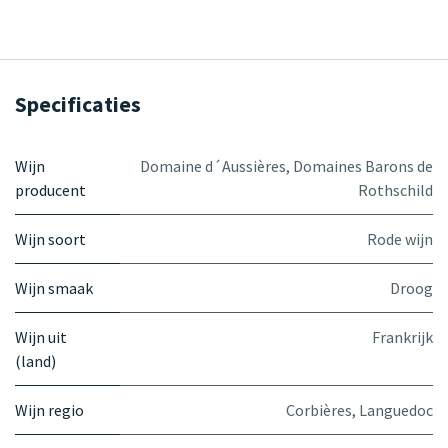
Specificaties
Wijn
Domaine d´Aussières
,
Domaines Barons de
producent
Rothschild
Wijn soort
Rode wijn
Wijn smaak
Droog
Wijn uit
Frankrijk
(land)
Wijn regio
Corbières
,
Languedoc