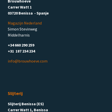
Brouwhoeve
Carrer Watt 1
03720 Benissa - Spanje
Magazijn Nederland
Simon Stevinweg
Middelharnis
+34 660 290 259
+31 187 234 234
info@brouwhoeve.com
Slijterij
Slijterij Benissa (ES)
Carrer Watt 1, Benissa