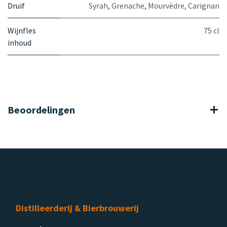
Druif
Syrah
,
Grenache
,
Mourvèdre
,
Carignan
Wijnfles
75 cl
inhoud
Beoordelingen
Distilleerderij & Bierbrouwerij