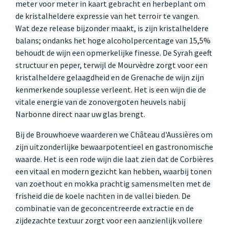
meter voor meter in kaart gebracht en herbeplant om
de kristalheldere expressie van het terroir te vangen.
Wat deze release bijzonder maakt, is zijn kristalheldere
balans; ondanks het hoge alcoholpercentage van 15,5%
behoudt de wijn een opmerkelijke finesse. De Syrah geeft
structuur en peper, terwijl de Mourvèdre zorgt voor een
kristalheldere gelaagdheid en de Grenache de wijn zijn
kenmerkende souplesse verleent. Het is een wijn die de
vitale energie van de zonovergoten heuvels nabij
Narbonne direct naar uw glas brengt.
Bij de Brouwhoeve waarderen we Château d'Aussières om
zijn uitzonderlijke bewaarpotentieel en gastronomische
waarde. Het is een rode wijn die laat zien dat de Corbières
een vitaal en modern gezicht kan hebben, waarbij tonen
van zoethout en mokka prachtig samensmelten met de
frisheid die de koele nachten in de vallei bieden. De
combinatie van de geconcentreerde extractie en de
zijdezachte textuur zorgt voor een aanzienlijk vollere