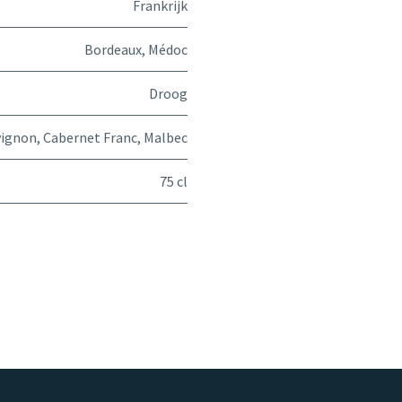
Frankrijk
Bordeaux
,
Médoc
Droog
vignon
,
Cabernet Franc
,
Malbec
75 cl