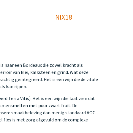
NIX18
s naar een Bordeaux die zowel kracht als
erroir van klei, kalksteen en grind. Wat deze
achtig geïntegreerd. Het is een wijn die de vitale
ls kan rijpen.
 Terra Vitis). Het is een wijn die laat zien dat
samensmelten met puur zwart fruit. De
ntensere smaakbeleving dan menig standaard AOC
cl fles is met zorg afgevuld om de complexe