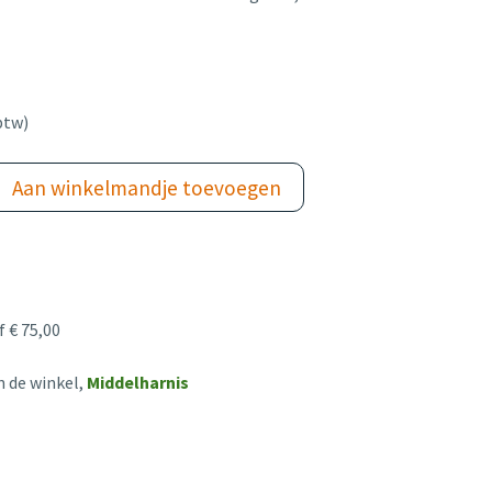
btw)
Aan winkelmandje toevoegen
 € 75,00
n de winkel,
Middelharnis