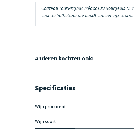
Château Tour Prignac Médoc Cru Bourgeois 75 cl 
voor de liefhebber die houdt van een rijk profi
Anderen kochten ook:
Specificaties
Wijn producent
Wijn soort