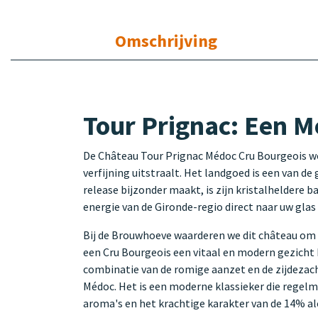
Omschrijving
Tour Prignac: Een M
De Château Tour Prignac Médoc Cru Bourgeois wor
verfijning uitstraalt. Het landgoed is een van de
release bijzonder maakt, is zijn kristalheldere ba
energie van de Gironde-regio direct naar uw glas 
Bij de Brouwhoeve waarderen we dit château om zij
een Cru Bourgeois een vitaal en modern gezicht
combinatie van de romige aanzet en de zijdezac
Médoc. Het is een moderne klassieker die regelma
aroma's en het krachtige karakter van de 14% a