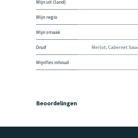
Wijn uit (land)
Wijn regio
Wijn smaak
Druif
Merlot
,
Cabernet Sau
Wijnfles inhoud
Beoordelingen