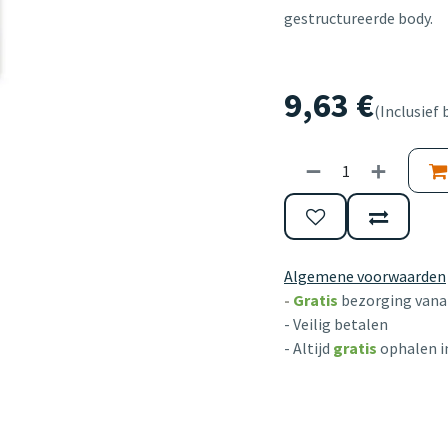
gestructureerde body.
9,63
€
(Inclusief 
Algemene voorwaarden
-
Gratis
bezorging vanaf
- Veilig betalen
- Altijd
gratis
ophalen i