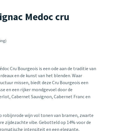
rignac Medoc cru
ing)
doc Cru Bourgeois is een ode aan de traditie van
ordeaux en de kunst van het blenden. Waar
ructuur missen, biedt deze Cru Bourgeois een
se en een rijker mondgevoel door de
rlot, Cabernet Sauvignon, Cabernet Franc en
ep robijnrode wijn vol tonen van bramen, zwarte
e zijdezachte vibe. Gebotteld op 14% voor de
romatische intensiteit en een elegante,