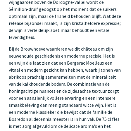
wijngaarden boven de Dordogne-vallei wordt de
Sémillon-druif geoogst op het moment dat de suikers
optimaal zijn, maar de frisheid behouden blijft. Wat deze
release bijzonder maakt, is zijn kristalheldere expressie;
de wijn is verleidelijk zoet maar behoudt een vitale
levendigheid.
Bij de Brouwhoeve waarderen we dit château om zijn
eeuwenoude geschiedenis en moderne precisie. Het is
een wijn die laat zien dat een Bergerac Moelleux een
vitaal en modern gezicht kan hebben, waarbij tonen van
abrikoos prachtig samensmelten met de mineraliteit
van de kalkhoudende bodem. De combinatie van de
honingachtige nuances en de zijdezachte textuur zorgt
voor een aanzienlijk vollere ervaring en een intensere
smaakbeleving dan menig standaard witte wijn. Het is
een moderne klassieker die bewijst dat de familie de
Bosredon al decennia meester is in hun vak. De 75 cl fles
is met zorg afgevuld om de delicate aroma's en het