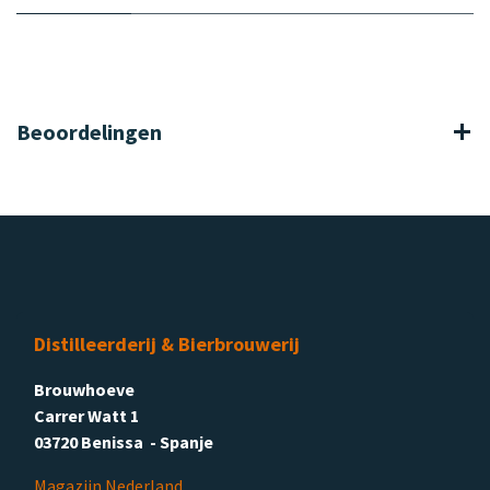
Beoordelingen
Distilleerderij & Bierbrouwerij
Brouwhoeve
Carrer Watt 1
03720 Benissa - Spanje
Magazijn Nederland