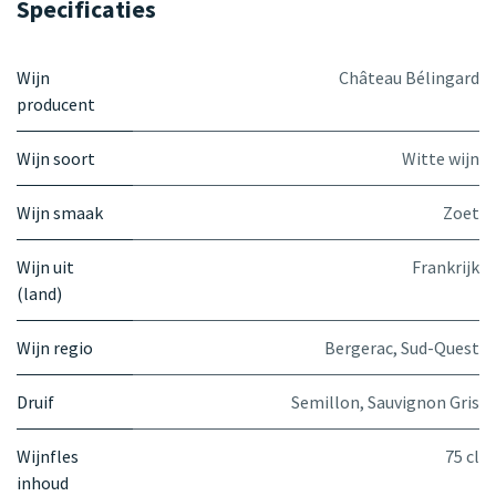
Specificaties
Wijn
Château Bélingard
producent
Wijn soort
Witte wijn
Wijn smaak
Zoet
Wijn uit
Frankrijk
(land)
Wijn regio
Bergerac
,
Sud-Quest
Druif
Semillon
,
Sauvignon Gris
Wijnfles
75 cl
inhoud