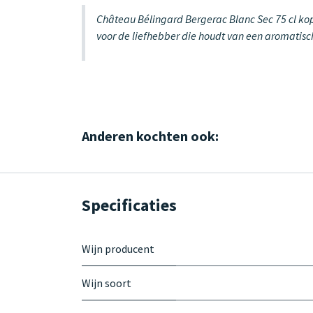
Château Bélingard Bergerac Blanc Sec 75 cl kope
voor de liefhebber die houdt van een aromatisch 
Anderen kochten ook:
Specificaties
Wijn producent
Wijn soort