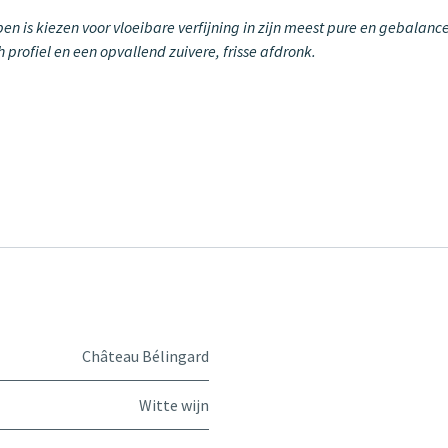
n is kiezen voor vloeibare verfijning in zijn meest pure en gebalance
profiel en een opvallend zuivere, frisse afdronk.
Château Bélingard
Witte wijn