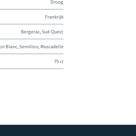
Droog
Frankrijk
Bergerac
,
Sud-Quest
on Blanc
,
Semillon
,
Muscadelle
75 cl