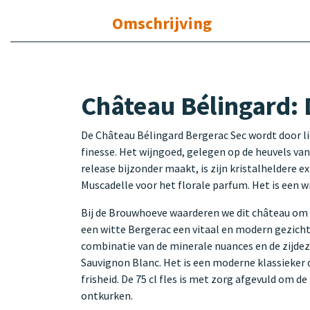
Omschrijving
Château Bélingard: 
De Château Bélingard Bergerac Sec wordt door li
finesse. Het wijngoed, gelegen op de heuvels va
release bijzonder maakt, is zijn kristalheldere e
Muscadelle voor het florale parfum. Het is een wi
Bij de Brouwhoeve waarderen we dit château om z
een witte Bergerac een vitaal en modern gezich
combinatie van de minerale nuances en de zijdez
Sauvignon Blanc. Het is een moderne klassieker d
frisheid. De 75 cl fles is met zorg afgevuld om 
ontkurken.