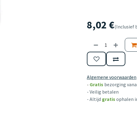
8,02
€
(Inclusief 
Algemene voorwaarden
-
Gratis
bezorging vanaf
- Veilig betalen
- Altijd
gratis
ophalen i