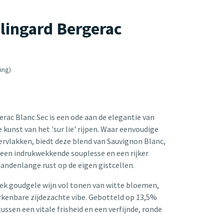
lingard Bergerac
ing)
rac Blanc Sec is een ode aan de elegantie van
 kunst van het 'sur lie' rijpen. Waar eenvoudige
vervlakken, biedt deze blend van Sauvignon Blanc,
een indrukwekkende souplesse en een rijker
ndenlange rust op de eigen gistcellen.
leek goudgele wijn vol tonen van witte bloemen,
erkenbare zijdezachte vibe. Gebotteld op 13,5%
ussen een vitale frisheid en een verfijnde, ronde