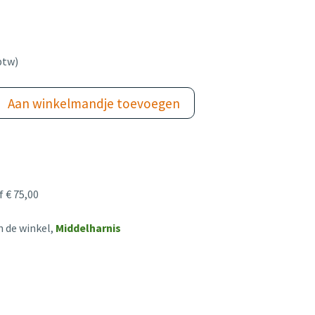
btw)
Aan winkelmandje toevoegen
 € 75,00
n de winkel,
Middelharnis