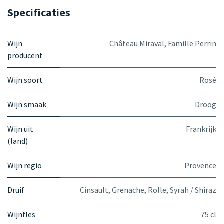
Specificaties
Wijn
Château Miraval
,
Famille Perrin
producent
Wijn soort
Rosé
Wijn smaak
Droog
Wijn uit
Frankrijk
(land)
Wijn regio
Provence
Druif
Cinsault
,
Grenache
,
Rolle
,
Syrah / Shiraz
Wijnfles
75 cl