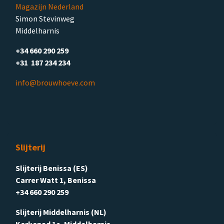
Magazijn Nederland
Simon Stevinweg
Middelharnis
+34 660 290 259
+31 187 234 234
info@brouwhoeve.com
Slijterij
Slijterij Benissa (ES)
Carrer Watt 1, Benissa
+34 660 290 259
Slijterij Middelharnis (NL)
Kerkepad 1c, Middelharnis