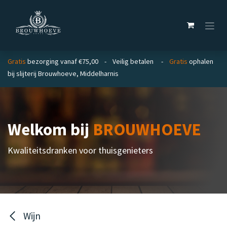
Overslaan naar inhoud
Gratis
bezorging vanaf €75,00 - Veilig betalen -
Gratis
ophalen
bij slijterij Brouwhoeve, Middelharnis
Welkom bij
BROUWHOEVE
Kwaliteitsdranken voor thuisgenieters
Wijn