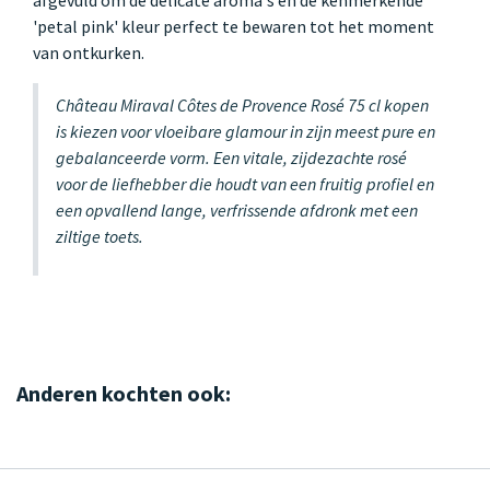
'petal pink' kleur perfect te bewaren tot het moment
van ontkurken.
Château Miraval Côtes de Provence Rosé 75 cl kopen
is kiezen voor vloeibare glamour in zijn meest pure en
gebalanceerde vorm. Een vitale, zijdezachte rosé
voor de liefhebber die houdt van een fruitig profiel en
een opvallend lange, verfrissende afdronk met een
ziltige toets.
Anderen kochten ook: