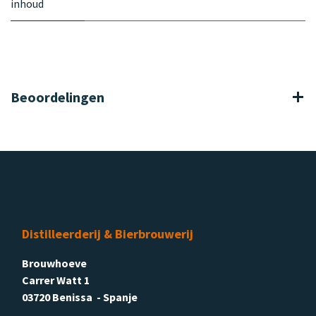
inhoud
Beoordelingen
Distilleerderij & Bierbrouwerij
Brouwhoeve
Carrer Watt 1
03720 Benissa - Spanje