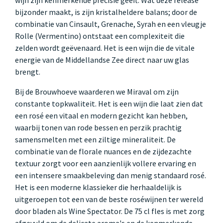
bijzonder maakt, is zijn kristalheldere balans; door de
combinatie van Cinsault, Grenache, Syrah en een vleugje
Rolle (Vermentino) ontstaat een complexiteit die
zelden wordt geëvenaard. Het is een wijn die de vitale
energie van de Middellandse Zee direct naar uw glas
brengt.
Bij de Brouwhoeve waarderen we Miraval om zijn
constante topkwaliteit. Het is een wijn die laat zien dat
een rosé een vitaal en modern gezicht kan hebben,
waarbij tonen van rode bessen en perzik prachtig
samensmelten met een ziltige mineraliteit. De
combinatie van de florale nuances en de zijdezachte
textuur zorgt voor een aanzienlijk vollere ervaring en
een intensere smaakbeleving dan menig standaard rosé.
Het is een moderne klassieker die herhaaldelijk is
uitgeroepen tot een van de beste roséwijnen ter wereld
door bladen als Wine Spectator. De 75 cl fles is met zorg
afgevuld om de delicate aroma's en de kenmerkende