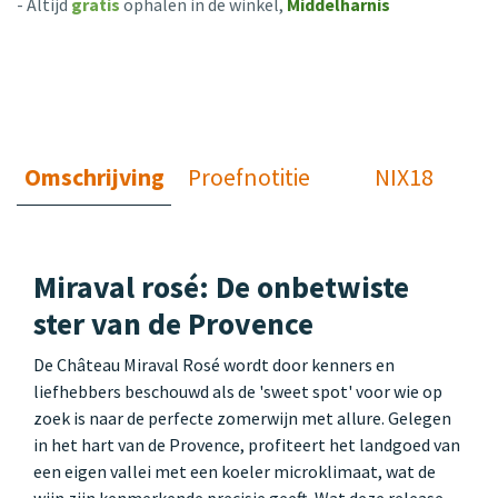
- Altijd
gratis
ophalen in de winkel,
Middelharnis
Omschrijving
Proefnotitie
NIX18
Miraval rosé: De onbetwiste
ster van de Provence
De Château Miraval Rosé wordt door kenners en
liefhebbers beschouwd als de 'sweet spot' voor wie op
zoek is naar de perfecte zomerwijn met allure. Gelegen
in het hart van de Provence, profiteert het landgoed van
een eigen vallei met een koeler microklimaat, wat de
wijn zijn kenmerkende precisie geeft. Wat deze release