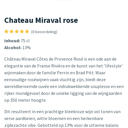
Chateau Miraval rose
(0 beoordeling)
Inhoud:
75 cl
Alcohol:
13%
Château Miraval Côtes de Provence Rosé is een ode aan de
elegantie van de Franse Rivièra en de kunst van het 'lifestyle'
wijnmaken door de familie Perrin en Brad Pitt. Waar
eenvoudige roséwijnen vaak vluchtig zijn, biedt deze
wereldberoemde cuvée een indrukwekkende souplesse en een
rijker mondgevoel door de unieke ligging van de wijngaarden
op 350 meter hoogte.
Dit resulteert in een prachtige bleekroze wijn vol tonen van
verse aardbeien, witte bloemen en een herkenbare
zijdezachte vibe. Gebotteld op 13% voor de ultieme balans