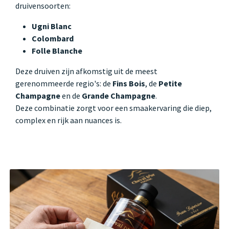
druivensoorten:
Ugni Blanc
Colombard
Folle Blanche
Deze druiven zijn afkomstig uit de meest
gerenommeerde regio's: de
Fins Bois
, de
Petite
Champagne
en de
Grande Champagne
.
Deze combinatie zorgt voor een smaakervaring die diep,
complex en rijk aan nuances is.