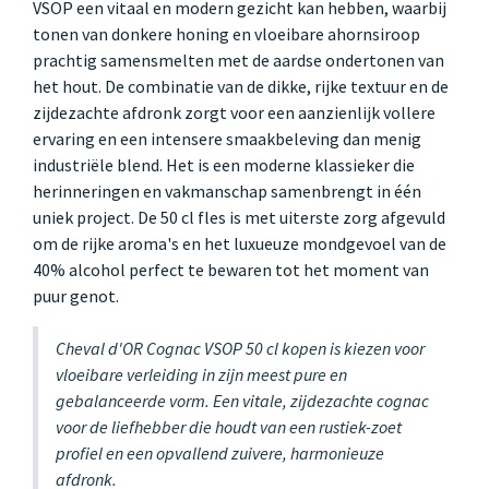
VSOP een vitaal en modern gezicht kan hebben, waarbij
tonen van donkere honing en vloeibare ahornsiroop
prachtig samensmelten met de aardse ondertonen van
het hout. De combinatie van de dikke, rijke textuur en de
zijdezachte afdronk zorgt voor een aanzienlijk vollere
ervaring en een intensere smaakbeleving dan menig
industriële blend. Het is een moderne klassieker die
herinneringen en vakmanschap samenbrengt in één
uniek project. De 50 cl fles is met uiterste zorg afgevuld
om de rijke aroma's en het luxueuze mondgevoel van de
40% alcohol perfect te bewaren tot het moment van
puur genot.
Cheval d'OR Cognac VSOP 50 cl kopen is kiezen voor
vloeibare verleiding in zijn meest pure en
gebalanceerde vorm. Een vitale, zijdezachte cognac
voor de liefhebber die houdt van een rustiek-zoet
profiel en een opvallend zuivere, harmonieuze
afdronk.