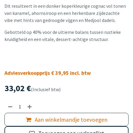
Dit resulteert in een donker koperkleurige cognac vol tonen
van karamel, ahornsiroop en een herkenbare zijdezachte
vibe met hints van gedroogde vijgen en Medjool dadels.
Gebotteld op 40% voor de ultieme balans tussen rustieke
kruidigheid en een vitale, dessert-achtige structuur.
Adviesverkoopprijs € 39,95 incl. btw
33,02
€
(Inclusief btw)
Aan winkelmandje toevoegen