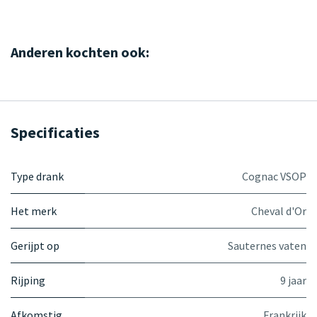
Anderen kochten ook:
Specificaties
Type drank
Cognac VSOP
Het merk
Cheval d'Or
Gerijpt op
Sauternes vaten
Rijping
9 jaar
Afkomstig
Frankrijk