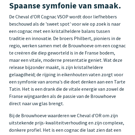
Spaanse symfonie van smaak.
De Cheval d'OR Cognac VSOP wordt door liefhebbers
beschouwd als de 'sweet spot' voor wie op zoek is naar
een cognac met een kristalheldere balans tussen
traditie en innovatie. De broers Philbert, pioniers in de
regio, werken samen met de Brouwhoeve om een cognac
te creëren die diep geworteld is in de Franse bodem,
maar een vitale, moderne presentatie geniet. Wat deze
release bijzonder maakt, is zijn kristalheldere
gelaagdheid; de rijping in eikenhouten vaten zorgt voor
een symfonie van aroma's die doet denken aan een Tarte
Tatin. Het is een drank die de vitale energie van zowel de
Franse wijngaarden als de passie van de Brouwhoeve
direct naar uw glas brengt.
Bij de Brouwhoeve waarderen we Cheval d'OR om zijn
uitstekende prijs-kwaliteitverhouding en zijn complexe,
donkere profiel. Het is een cognac die laat zien dat een