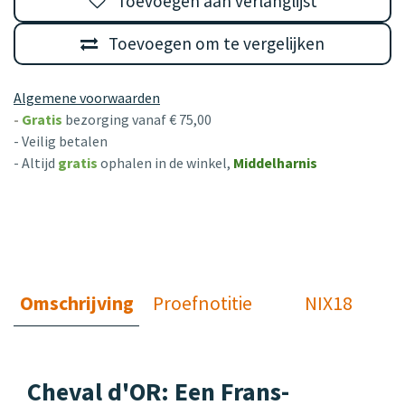
Toevoegen aan verlanglijst
Toevoegen om te vergelijken
Algemene voorwaarden
-
Gratis
bezorging vanaf € 75,00
- Veilig betalen
- Altijd
gratis
ophalen in de winkel,
Middelharnis
Omschrijving
Proefnotitie
NIX18
Cheval d'OR: Een Frans-