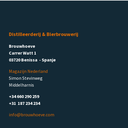
Distilleerderij & Bierbrouwerij
Brouwhoeve
Carrer Watt 1
03720 Benissa - Spanje
Magazijn Nederland
Simon Stevinweg
Middelharnis
+34 660 290 259
+31 187 234 234
info@brouwhoeve.com