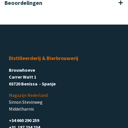
Beoordelingen
Distilleerderij & Bierbrouwerij
Brouwhoeve
Carrer Watt 1
03720 Benissa - Spanje
Magazijn Nederland
Simon Stevinweg
Middelharnis
+34 660 290 259
+31 187 234 234