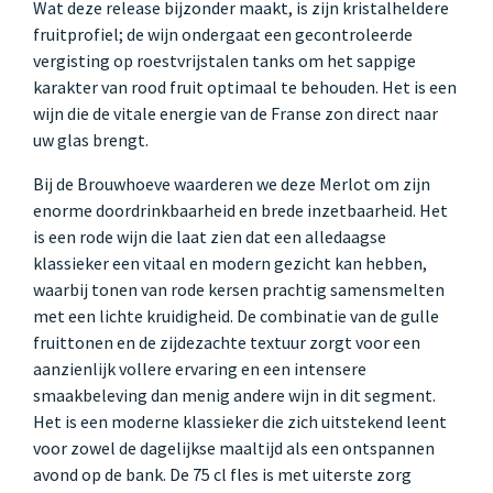
Wat deze release bijzonder maakt, is zijn kristalheldere
fruitprofiel; de wijn ondergaat een gecontroleerde
vergisting op roestvrijstalen tanks om het sappige
karakter van rood fruit optimaal te behouden. Het is een
wijn die de vitale energie van de Franse zon direct naar
uw glas brengt.
Bij de Brouwhoeve waarderen we deze Merlot om zijn
enorme doordrinkbaarheid en brede inzetbaarheid. Het
is een rode wijn die laat zien dat een alledaagse
klassieker een vitaal en modern gezicht kan hebben,
waarbij tonen van rode kersen prachtig samensmelten
met een lichte kruidigheid. De combinatie van de gulle
fruittonen en de zijdezachte textuur zorgt voor een
aanzienlijk vollere ervaring en een intensere
smaakbeleving dan menig andere wijn in dit segment.
Het is een moderne klassieker die zich uitstekend leent
voor zowel de dagelijkse maaltijd als een ontspannen
avond op de bank. De 75 cl fles is met uiterste zorg