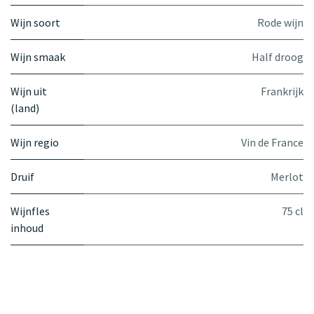
Wijn soort
Rode wijn
Wijn smaak
Half droog
Wijn uit
Frankrijk
(land)
Wijn regio
Vin de France
Druif
Merlot
Wijnfles
75 cl
inhoud