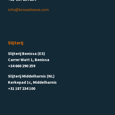
info@brouwhoeve.com
Slijterij
Slijterij Benissa (ES)
Carrer Watt 1, Benissa
+34 660 290 259
Slijterij Middelharnis (NL)
Kerkepad 1c, Middelharnis
+31 187 234 100