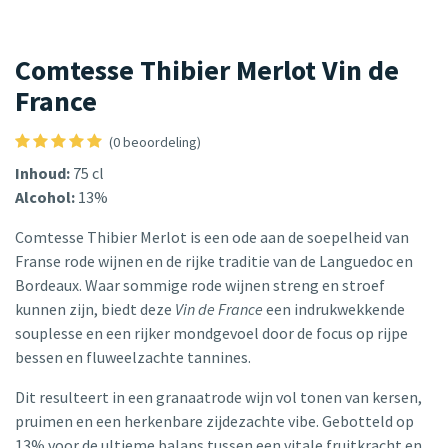
Comtesse Thibier Merlot Vin de
France
(0 beoordeling)
Inhoud:
75 cl
Alcohol:
13%
Comtesse Thibier Merlot is een ode aan de soepelheid van
Franse rode wijnen en de rijke traditie van de Languedoc en
Bordeaux. Waar sommige rode wijnen streng en stroef
kunnen zijn, biedt deze
Vin de France
een indrukwekkende
souplesse en een rijker mondgevoel door de focus op rijpe
bessen en fluweelzachte tannines.
Dit resulteert in een granaatrode wijn vol tonen van kersen,
pruimen en een herkenbare zijdezachte vibe. Gebotteld op
13% voor de ultieme balans tussen een vitale fruitkracht en