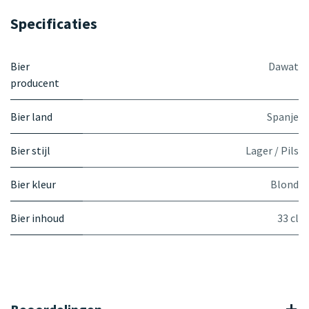
Specificaties
Bier
Dawat
producent
Bier land
Spanje
Bier stijl
Lager / Pils
Bier kleur
Blond
Bier inhoud
33 cl