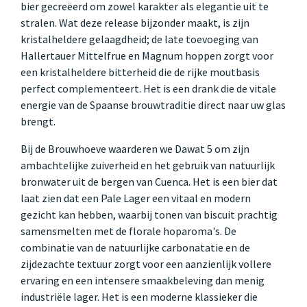
bier gecreëerd om zowel karakter als elegantie uit te
stralen. Wat deze release bijzonder maakt, is zijn
kristalheldere gelaagdheid; de late toevoeging van
Hallertauer Mittelfrue en Magnum hoppen zorgt voor
een kristalheldere bitterheid die de rijke moutbasis
perfect complementeert. Het is een drank die de vitale
energie van de Spaanse brouwtraditie direct naar uw glas
brengt.
Bij de Brouwhoeve waarderen we Dawat 5 om zijn
ambachtelijke zuiverheid en het gebruik van natuurlijk
bronwater uit de bergen van Cuenca. Het is een bier dat
laat zien dat een Pale Lager een vitaal en modern
gezicht kan hebben, waarbij tonen van biscuit prachtig
samensmelten met de florale hoparoma's. De
combinatie van de natuurlijke carbonatatie en de
zijdezachte textuur zorgt voor een aanzienlijk vollere
ervaring en een intensere smaakbeleving dan menig
industriële lager. Het is een moderne klassieker die