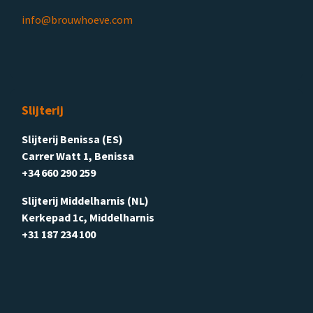
info@brouwhoeve.com
Slijterij
Slijterij Benissa (ES)
Carrer Watt 1, Benissa
+34 660 290 259
Slijterij Middelharnis (NL)
Kerkepad 1c, Middelharnis
+31 187 234 100