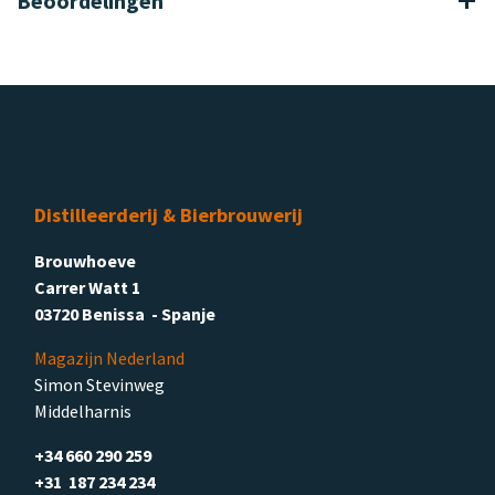
Beoordelingen
Distilleerderij & Bierbrouwerij
Brouwhoeve
Carrer Watt 1
03720 Benissa - Spanje
Magazijn Nederland
Simon Stevinweg
Middelharnis
+34 660 290 259
+31 187 234 234