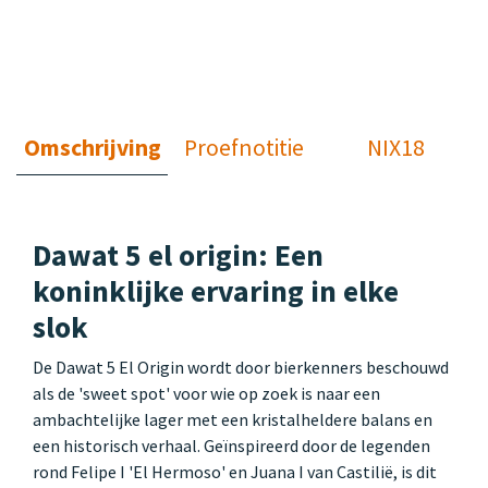
Omschrijving
Proefnotitie
NIX18
Dawat 5 el origin: Een
koninklijke ervaring in elke
slok
De Dawat 5 El Origin wordt door bierkenners beschouwd
als de 'sweet spot' voor wie op zoek is naar een
ambachtelijke lager met een kristalheldere balans en
een historisch verhaal. Geïnspireerd door de legenden
rond Felipe I 'El Hermoso' en Juana I van Castilië, is dit