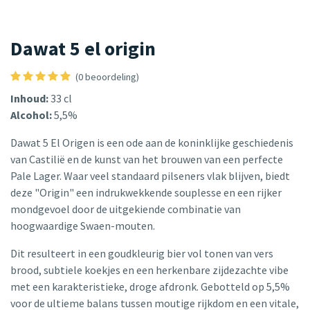
Dawat 5 el origin
(0 beoordeling)
Inhoud:
33 cl
Alcohol:
5,5%
Dawat 5 El Origen is een ode aan de koninklijke geschiedenis
van Castilië en de kunst van het brouwen van een perfecte
Pale Lager. Waar veel standaard pilseners vlak blijven, biedt
deze "Origin" een indrukwekkende souplesse en een rijker
mondgevoel door de uitgekiende combinatie van
hoogwaardige Swaen-mouten.
Dit resulteert in een goudkleurig bier vol tonen van vers
brood, subtiele koekjes en een herkenbare zijdezachte vibe
met een karakteristieke, droge afdronk. Gebotteld op 5,5%
voor de ultieme balans tussen moutige rijkdom en een vitale,