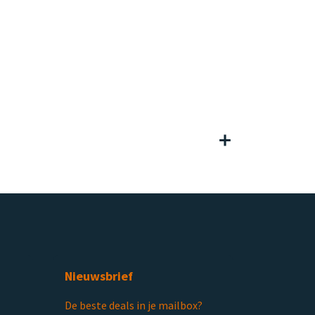
Nieuwsbrief
De beste deals in je mailbox?