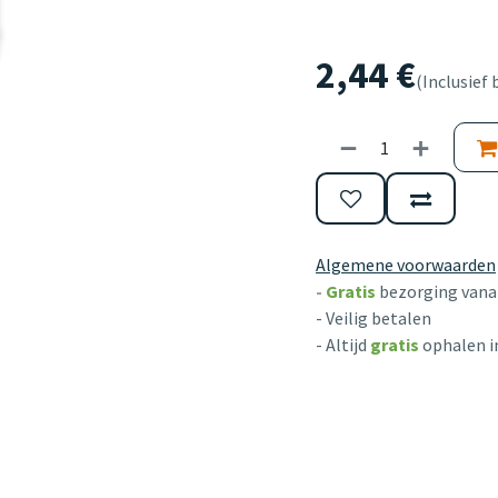
2,44
€
(Inclusief 
Algemene voorwaarden
-
Gratis
bezorging vanaf
- Veilig betalen
- Altijd
gratis
ophalen i