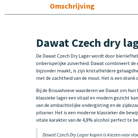
Omschrijving
Dawat Czech dry lag
De Dawat Czech Dry Lager wordt door bierliefheb
onberispelijke zuiverheid. Dawat combineert de 
bijzonder maakt, is zijn kristalheldere gelaagdh
met de zachtheid van de mout. Het is een drank d
Bij de Brouwhoeve waarderen we Dawat om hun to
klassieke lager een vitaal en modern gezicht k
van de ambachtelijke ondergisting en de zijdeza
pilsener. Het is een moderne klassieker die bewi
vitale karakter van de 4,8% alcohol perfect te b
Dawat Czech Dry Lager kopen is kiezen voor vloe