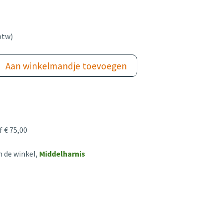
btw)
Aan winkelmandje toevoegen
 € 75,00
n de winkel,
Middelharnis