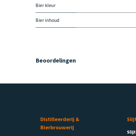
Bier kleur
Bier inhoud
Beoordelingen
Distilleerderij &
Slij
Bierbrouwerij
Slij