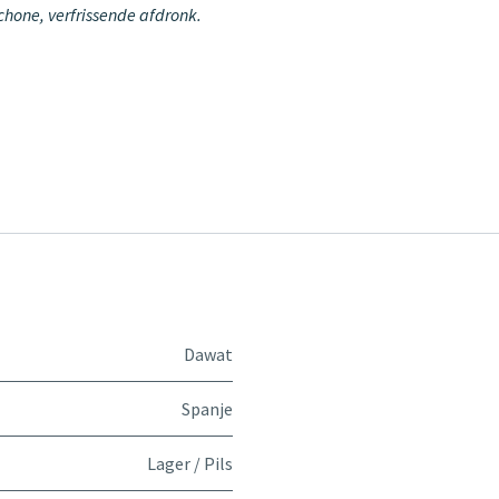
chone, verfrissende afdronk.
Dawat
Spanje
Lager / Pils