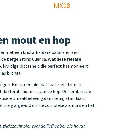
NIX18
sen mout en hop
ger met een kristalheldere balans en een
t de bergen rond Cuenca. Wat deze release
e, kruidige bitterheid die perfect harmonieert
las brengt.
n. Het is een bier dat laat zien dat een
 de florale nuances van de hop. De combinatie
intensere smaakbeleving dan menig standaard
s met zorg afgevuld om de complexe aroma's en het
 zijdezacht bier voor de liefhebber die houdt