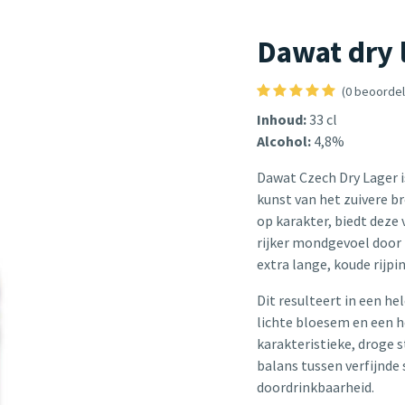
Dawat dry 
(0 beoordel
Inhoud:
33 cl
Alcohol:
4,8%
Dawat Czech Dry Lager is
kunst van het zuivere 
op karakter, biedt deze
rijker mondgevoel door
extra lange, koude rijpi
Dit resulteert in een he
lichte bloesem en een h
karakteristieke, droge 
balans tussen verfijnde
doordrinkbaarheid.