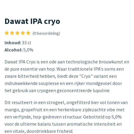
Dawat IPA cryo
(0 beoordeling)
Inhoud:
33 cl
Alcohol:
5,0%
Dawat IPA Cryo is een ode aan technologische brouwkunst en
de pure essentie van hop. Waar traditionele IPA's soms een
zware bitterheid hebben, biedt deze "Cryo" variant een
indrukwekkende souplesse en een rijker mondgevoel door
het gebruik van cryogeen geconcentreerde lupuline.
Dit resulteert in een strogeel, ongefilterd bier vol tonen van
mango, grapefruit en een herkenbare zijdezachte vibe met
een verfijnde, hop-gedreven structuur. Gebotteld op 5,0%
voor de ultieme balans tussen aromatische intensiteit en
een vitale, doordrinkbare frisheid.