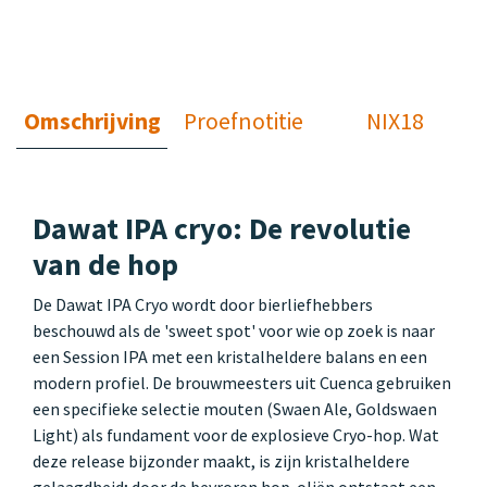
Omschrijving
Proefnotitie
NIX18
Dawat IPA cryo: De revolutie
van de hop
De Dawat IPA Cryo wordt door bierliefhebbers
beschouwd als de 'sweet spot' voor wie op zoek is naar
een Session IPA met een kristalheldere balans en een
modern profiel. De brouwmeesters uit Cuenca gebruiken
een specifieke selectie mouten (Swaen Ale, Goldswaen
Light) als fundament voor de explosieve Cryo-hop. Wat
deze release bijzonder maakt, is zijn kristalheldere
gelaagdheid; door de bevroren hop-oliën ontstaat een