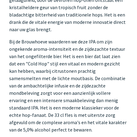
kristalheldere geur van tropisch fruit zonder de
bladachtige bitterheid van traditionele hops. Het is een
drank die de vitale energie van moderne innovatie direct
naar uw glas brengt.
Bij de Brouwhoeve waarderen we deze IPA om zijn
ongekende aroma-intensiteit en de zijdezachte textuur
van het ongefilterde bier. Het is een bier dat laat zien
dat een "Cold Hop" stijl een vitaal en modern gezicht
kan hebben, waarbij citrustonen prachtig
samensmelten met de lichte moutbasis. De combinatie
van de ambachtelijke infusie en de zijdezachte
mondbeleving zorgt voor een aanzienlijk vollere
ervaring en een intensere smaakbeleving dan menig
standaard IPA. Het is een moderne klassieker voor de
echte hop-fanaat. De 33 cl fles is met uiterste zorg
afgevuld om de complexe aroma's en het vitale karakter
van de 5,0% alcohol perfect te bewaren.