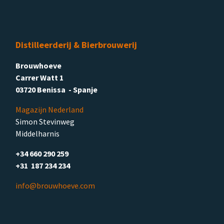
Distilleerderij & Bierbrouwerij
Brouwhoeve
Carrer Watt 1
03720 Benissa - Spanje
Magazijn Nederland
Simon Stevinweg
Middelharnis
+34 660 290 259
+31 187 234 234
info@brouwhoeve.com