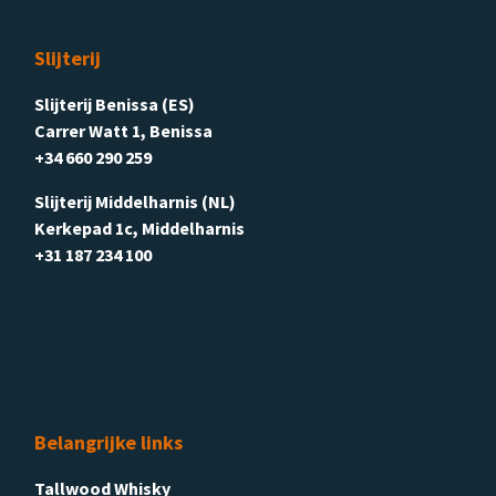
Slijterij
Slijterij Benissa (ES)
Carrer Watt 1, Benissa
+34 660 290 259
Slijterij Middelharnis (NL)
Kerkepad 1c, Middelharnis
+31 187 234 100
Belangrijke links
Tallwood Whisky