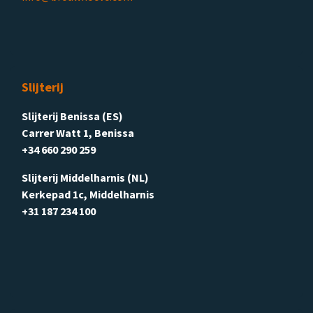
Slijterij
Slijterij Benissa (ES)
Carrer Watt 1, Benissa
+34 660 290 259
Slijterij Middelharnis (NL)
Kerkepad 1c, Middelharnis
+31 187 234 100