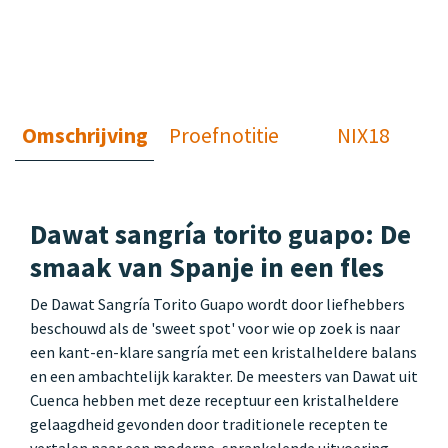
Omschrijving
Proefnotitie
NIX18
Dawat sangría torito guapo: De
smaak van Spanje in een fles
De Dawat Sangría Torito Guapo wordt door liefhebbers
beschouwd als de 'sweet spot' voor wie op zoek is naar
een kant-en-klare sangría met een kristalheldere balans
en een ambachtelijk karakter. De meesters van Dawat uit
Cuenca hebben met deze receptuur een kristalheldere
gelaagdheid gevonden door traditionele recepten te
vertalen naar een moderne, sprankelende uitvoering.