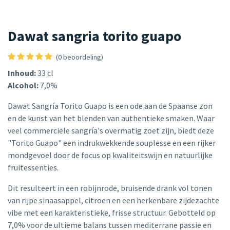
Dawat sangria torito guapo
(0 beoordeling)
Inhoud:
33 cl
Alcohol:
7,0%
Dawat Sangría Torito Guapo is een ode aan de Spaanse zon
en de kunst van het blenden van authentieke smaken. Waar
veel commerciële sangría's overmatig zoet zijn, biedt deze
"Torito Guapo" een indrukwekkende souplesse en een rijker
mondgevoel door de focus op kwaliteitswijn en natuurlijke
fruitessenties.
Dit resulteert in een robijnrode, bruisende drank vol tonen
van rijpe sinaasappel, citroen en een herkenbare zijdezachte
vibe met een karakteristieke, frisse structuur. Gebotteld op
7,0% voor de ultieme balans tussen mediterrane passie en