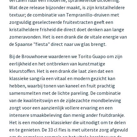
Wat deze release bijzonder maakt, is zijn kristalheldere
textuur; de combinatie van Tempranillo-druiven met
zorgvuldig geselecteerde fruitextracten geeft een
kristalheldere frisheid die direct doet denken aan lange
zomeravonden. Het is een drank die de vitale energie van
de Spaanse "fiesta" direct naar uw glas brengt.
Bij de Brouwhoeve waarderen we Torito Guapo om zijn
eerlijkheid en het ontbreken van kunstmatige
kleurstoffen. Het is een drank die laat zien dat een
klassieke sangría een vitaal en modern gezicht kan
hebben, waarbij tonen van kaneel en fruit prachtig
samensmelten met de lichte pareling. De combinatie
van de kwaliteitswijn en de zijdezachte mondbeleving
zorgt voor een aanzienlijk vollere ervaring en een
intensere smaakbeleving dan menig ander fruitdrankje.
Het is een moderne klassieker die uitnodigt om te delen
en te genieten. De 33 cl fles is met uiterste zorg afgevuld
om de complexe aroma's en het vitale karakter van de