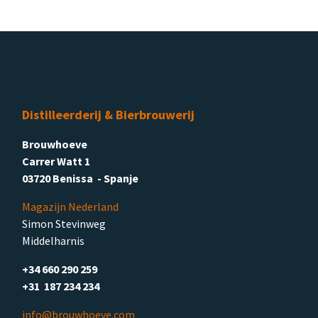
Distilleerderij & Bierbrouwerij
Brouwhoeve
Carrer Watt 1
03720 Benissa - Spanje
Magazijn Nederland
Simon Stevinweg
Middelharnis
+34 660 290 259
+31 187 234 234
info@brouwhoeve.com