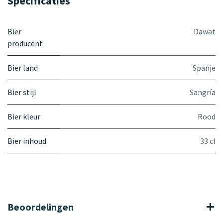
Specificaties
Bier
Dawat
producent
Bier land
Spanje
Bier stijl
Sangría
Bier kleur
Rood
Bier inhoud
33 cl
Beoordelingen