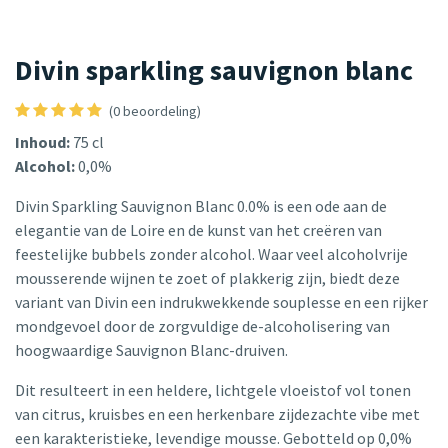
Divin sparkling sauvignon blanc
(0 beoordeling)
Inhoud:
75 cl
Alcohol:
0,0%
Divin Sparkling Sauvignon Blanc 0.0% is een ode aan de
elegantie van de Loire en de kunst van het creëren van
feestelijke bubbels zonder alcohol. Waar veel alcoholvrije
mousserende wijnen te zoet of plakkerig zijn, biedt deze
variant van Divin een indrukwekkende souplesse en een rijker
mondgevoel door de zorgvuldige de-alcoholisering van
hoogwaardige Sauvignon Blanc-druiven.
Dit resulteert in een heldere, lichtgele vloeistof vol tonen
van citrus, kruisbes en een herkenbare zijdezachte vibe met
een karakteristieke, levendige mousse. Gebotteld op 0,0%