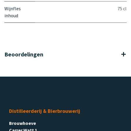
Wijnfles
75 cl
inhoud
Beoordelingen
Distilleerderij & Bierbrouwerij
Brouwhoeve
Carrer Watt 1