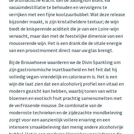
vacuümdestillatie te behouden en vervolgens te
verrijken met een fijne koolzuurbubbel. Wat deze release
bijzonder maakt, is zijn kristalheldere textuur; de wijn
biedt de knisperende aciditeit die je van een Loire-wijn
verwacht, maar dan met de feestelijke dimensie van een
mousserende wijn. Het is een drank die de vitale energie
van een proostmoment direct naar uw glas brengt.
Bij de Brouwhoeve waarderen we de Divin Sparkling om
zijn gastronomische inzetbaarheid en het feit dat hij
volledig vegan-vriendelijk en caloriearm is. Het is een
wijn die laat zien dat een alcoholvrij profiel een vitaal en
modern gezicht kan hebben, waarbij tonen van witte
bloemen en exotisch fruit prachtig samensmelten met
de verfrissende mousse. De combinatie van de
modernste technieken en de zijdezachte mondbeleving
zorgt voor een aanzienlijk vollere ervaring en een
intensere smaakbeleving dan menig andere alcoholvrije
bubbel. Het is een moderne klassieker voor iedereen die