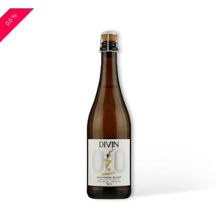
0.0 %