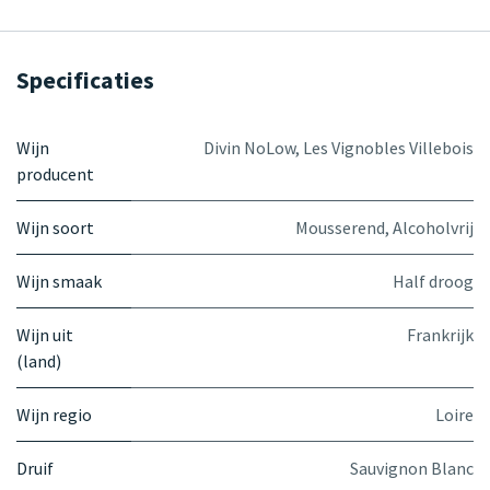
Specificaties
Wijn
Divin NoLow
,
Les Vignobles Villebois
producent
Wijn soort
Mousserend
,
Alcoholvrij
Wijn smaak
Half droog
Wijn uit
Frankrijk
(land)
Wijn regio
Loire
Druif
Sauvignon Blanc