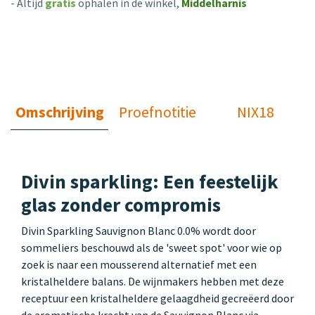
- Altijd
gratis
ophalen in de winkel,
Middelharnis
Omschrijving
Proefnotitie
NIX18
Divin sparkling: Een feestelijk
glas zonder compromis
Divin Sparkling Sauvignon Blanc 0.0% wordt door
sommeliers beschouwd als de 'sweet spot' voor wie op
zoek is naar een mousserend alternatief met een
kristalheldere balans. De wijnmakers hebben met deze
receptuur een kristalheldere gelaagdheid gecreëerd door
de aromatische kracht van de Sauvignon Blanc via