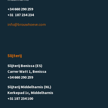
+34 660 290 259
+31 187 234 234
info@brouwhoeve.com
Slijterij
Slijterij Benissa (ES)
Carrer Watt 1, Benissa
+34 660 290 259
Slijterij Middelharnis (NL)
Kerkepad 1c, Middelharnis
+31 187 234 100