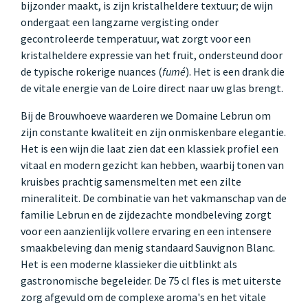
bijzonder maakt, is zijn kristalheldere textuur; de wijn
ondergaat een langzame vergisting onder
gecontroleerde temperatuur, wat zorgt voor een
kristalheldere expressie van het fruit, ondersteund door
de typische rokerige nuances (
fumé
). Het is een drank die
de vitale energie van de Loire direct naar uw glas brengt.
Bij de Brouwhoeve waarderen we Domaine Lebrun om
zijn constante kwaliteit en zijn onmiskenbare elegantie.
Het is een wijn die laat zien dat een klassiek profiel een
vitaal en modern gezicht kan hebben, waarbij tonen van
kruisbes prachtig samensmelten met een zilte
mineraliteit. De combinatie van het vakmanschap van de
familie Lebrun en de zijdezachte mondbeleving zorgt
voor een aanzienlijk vollere ervaring en een intensere
smaakbeleving dan menig standaard Sauvignon Blanc.
Het is een moderne klassieker die uitblinkt als
gastronomische begeleider. De 75 cl fles is met uiterste
zorg afgevuld om de complexe aroma's en het vitale