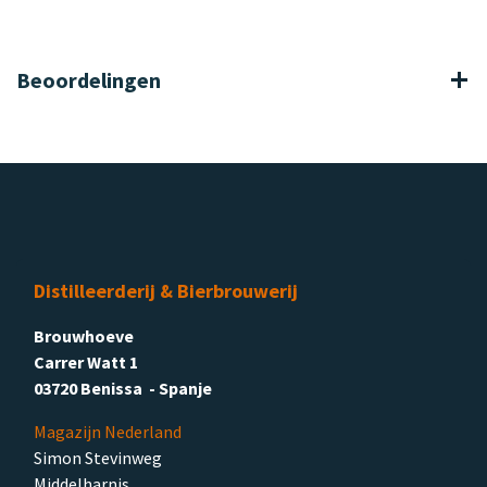
Beoordelingen
Distilleerderij & Bierbrouwerij
Brouwhoeve
Carrer Watt 1
03720 Benissa - Spanje
Magazijn Nederland
Simon Stevinweg
Middelharnis