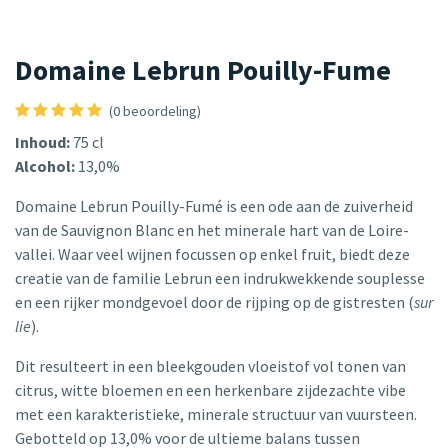
Domaine Lebrun Pouilly-Fume
(0 beoordeling)
Inhoud:
75 cl
Alcohol:
13,0%
Domaine Lebrun Pouilly-Fumé is een ode aan de zuiverheid
van de Sauvignon Blanc en het minerale hart van de Loire-
vallei. Waar veel wijnen focussen op enkel fruit, biedt deze
creatie van de familie Lebrun een indrukwekkende souplesse
en een rijker mondgevoel door de rijping op de gistresten (
sur
lie
).
Dit resulteert in een bleekgouden vloeistof vol tonen van
citrus, witte bloemen en een herkenbare zijdezachte vibe
met een karakteristieke, minerale structuur van vuursteen.
Gebotteld op 13,0% voor de ultieme balans tussen