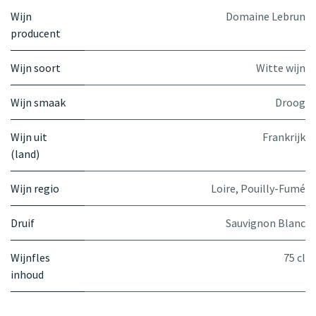
Wijn
Domaine Lebrun
producent
Wijn soort
Witte wijn
Wijn smaak
Droog
Wijn uit
Frankrijk
(land)
Wijn regio
Loire
,
Pouilly-Fumé
Druif
Sauvignon Blanc
Wijnfles
75 cl
inhoud