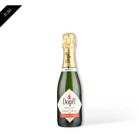
37,5cl