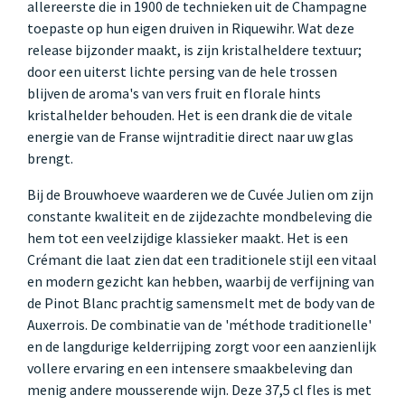
allereerste die in 1900 de technieken uit de Champagne
toepaste op hun eigen druiven in Riquewihr. Wat deze
release bijzonder maakt, is zijn kristalheldere textuur;
door een uiterst lichte persing van de hele trossen
blijven de aroma's van vers fruit en florale hints
kristalhelder behouden. Het is een drank die de vitale
energie van de Franse wijntraditie direct naar uw glas
brengt.
Bij de Brouwhoeve waarderen we de Cuvée Julien om zijn
constante kwaliteit en de zijdezachte mondbeleving die
hem tot een veelzijdige klassieker maakt. Het is een
Crémant die laat zien dat een traditionele stijl een vitaal
en modern gezicht kan hebben, waarbij de verfijning van
de Pinot Blanc prachtig samensmelt met de body van de
Auxerrois. De combinatie van de 'méthode traditionelle'
en de langdurige kelderrijping zorgt voor een aanzienlijk
vollere ervaring en een intensere smaakbeleving dan
menig andere mousserende wijn. Deze 37,5 cl fles is met