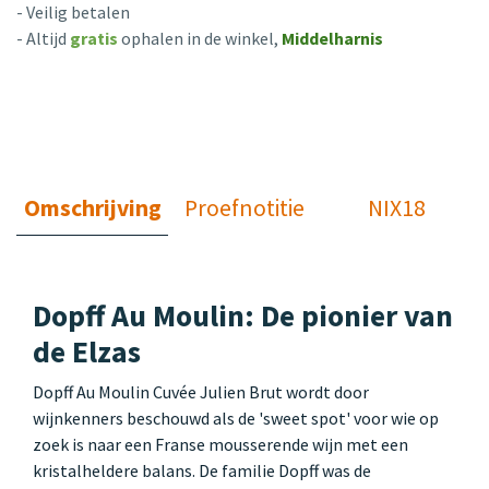
- Veilig betalen
- Altijd
gratis
ophalen in de winkel,
Middelharnis
Omschrijving
Proefnotitie
NIX18
Dopff Au Moulin: De pionier van
de Elzas
Dopff Au Moulin Cuvée Julien Brut wordt door
wijnkenners beschouwd als de 'sweet spot' voor wie op
zoek is naar een Franse mousserende wijn met een
kristalheldere balans. De familie Dopff was de