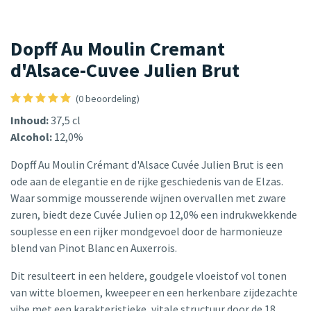
Dopff Au Moulin Cremant
d'Alsace-Cuvee Julien Brut
(0 beoordeling)
Inhoud:
37,5 cl
Alcohol:
12,0%
Dopff Au Moulin Crémant d'Alsace Cuvée Julien Brut is een
ode aan de elegantie en de rijke geschiedenis van de Elzas.
Waar sommige mousserende wijnen overvallen met zware
zuren, biedt deze Cuvée Julien op 12,0% een indrukwekkende
souplesse en een rijker mondgevoel door de harmonieuze
blend van Pinot Blanc en Auxerrois.
Dit resulteert in een heldere, goudgele vloeistof vol tonen
van witte bloemen, kweepeer en een herkenbare zijdezachte
vibe met een karakteristieke, vitale structuur door de 18