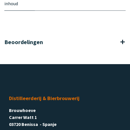
inhoud
Beoordelingen
Distilleerderij & Bierbrouwerij
Brouwhoeve
Carrer Watt 1
03720 Benissa - Spanje