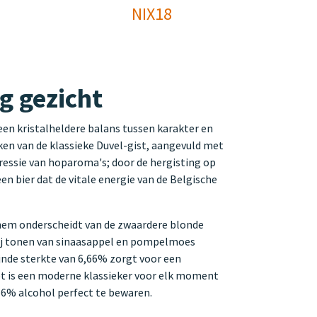
NIX18
g gezicht
een kristalheldere balans tussen karakter en
ken van de klassieke Duvel-gist, aangevuld met
pressie van hoparoma's; door de hergisting op
een bier dat de vitale energie van de Belgische
 hem onderscheidt van de zwaardere blonde
bij tonen van sinaasappel en pompelmoes
nde sterkte van 6,66% zorgt voor een
Het is een moderne klassieker voor elk moment
,66% alcohol perfect te bewaren.