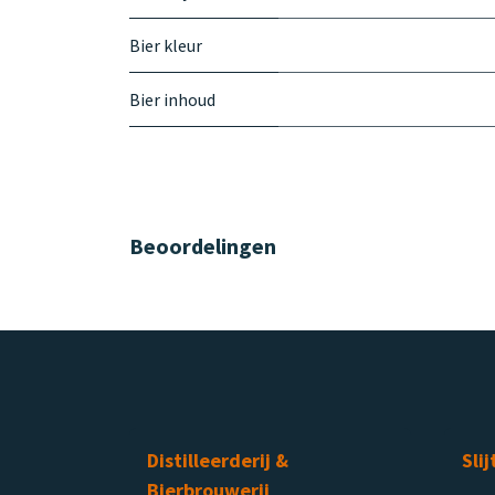
Bier kleur
Bier inhoud
Beoordelingen
Distilleerderij &
Slij
Bierbrouwerij