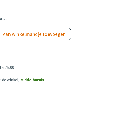
btw)
Aan winkelmandje toevoegen
 € 75,00
n de winkel,
Middelharnis