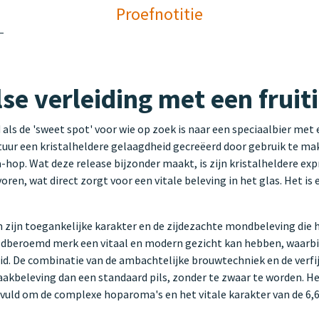
Proefnotitie
se verleiding met een fruiti
ls de 'sweet spot' voor wie op zoek is naar een speciaalbier met 
uur een kristalheldere gelaagdheid gecreëerd door gebruik te ma
-hop. Wat deze release bijzonder maakt, is zijn kristalheldere ex
oren, wat direct zorgt voor een vitale beleving in het glas. Het is 
 zijn toegankelijke karakter en de zijdezachte mondbeleving die
wereldberoemd merk een vitaal en modern gezicht kan hebben, waar
. De combinatie van de ambachtelijke brouwtechniek en de verfij
maakbeleving dan een standaard pils, zonder te zwaar te worden. 
fgevuld om de complexe hoparoma's en het vitale karakter van de 6