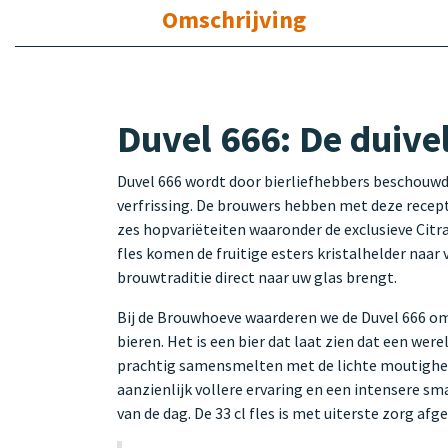
Omschrijving
Duvel 666: De duivel
Duvel 666 wordt door bierliefhebbers beschouwd a
verfrissing. De brouwers hebben met deze recept
zes hopvariëteiten waaronder de exclusieve Citra
fles komen de fruitige esters kristalhelder naar v
brouwtraditie direct naar uw glas brengt.
Bij de Brouwhoeve waarderen we de Duvel 666 om
bieren. Het is een bier dat laat zien dat een 
prachtig samensmelten met de lichte moutigheid
aanzienlijk vollere ervaring en een intensere s
van de dag. De 33 cl fles is met uiterste zorg a