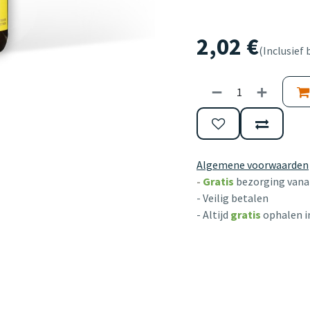
2,02
€
(Inclusief 
Algemene voorwaarden
-
Gratis
bezorging vanaf
- Veilig betalen
- Altijd
gratis
ophalen i