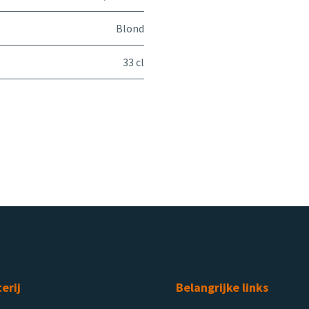
Blond
33 cl
terij
Belangrijke links