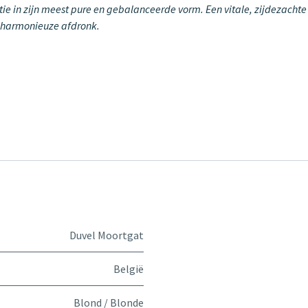
tie in zijn meest pure en gebalanceerde vorm. Een vitale, zijdezacht
, harmonieuze afdronk.
Duvel Moortgat
België
Blond / Blonde