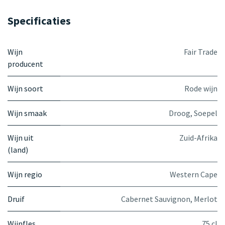
Specificaties
Wijn
Fair Trade
producent
Wijn soort
Rode wijn
Wijn smaak
Droog
,
Soepel
Wijn uit
Zuid-Afrika
(land)
Wijn regio
Western Cape
Druif
Cabernet Sauvignon
,
Merlot
Wijnfles
75 cl