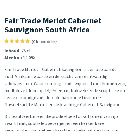
Fair Trade Merlot Cabernet
Sauvignon South Africa
(0 beoordeling)
Inhoud:
75 cl
Alcohol:
14,0%
Fair Trade Merlot - Cabernet Sauvignon is een ode aan de
Zuid-Afrikaanse aarde en de kracht van rechtvaardig
vakmanschap. Waar sommige rode wijnen stroef kunnen zijn,
biedt deze blend op 14,0% een indrukwekkende souplesse en
een vol mondgevoel door de harmonie tussen de
fluweelzachte Merlot en de krachtige Cabernet Sauvignon.
Dit resulteert in een dieprode vloeistof vol tonen van rijp
zwart fruit, subtiele specerijen en een herkenbare
zijdezachte vibe met een karakteristieke, vitale structuur.