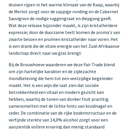
druiven rijpen in het warme klimaat van de Kaap, waarbij
de Merlot zorgt voor de sappige ronding en de Cabernet
Sauvignon de nodige ruggengraat en diepgang geeft.
Wat deze release bijzonder maakt, is zijn kristalheldere
expressie; door de duurzame teelt komen de aroma's van
zwarte bessen en pruimen kristalhelder naar voren. Het
is een drank die de vitale energie van het Zuid-Afrikaanse
landschap direct naar uw glas brengt.
Bij de Brouwhoeve waarderen we deze Fair Trade blend
om zijn hartelijke karakter en de zijdezachte
mondbeleving die hem tot een veelzijdige begeleider
maakt. Het is een wijn die laat zien dat sociale
betrokkenheid een vitaal en modern gezicht kan
hebben, waarbij de tonen van donker fruit prachtig
samensmelten met de lichte hints van kruidnagel en
ceder. De combinatie van de rijke bodemstructuur en de
verfijnde sterkte van 14,0% alcohol zorgt voor een
aanzienlijk vollere ervaring dan menig standaard