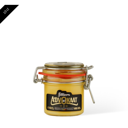
10 cl