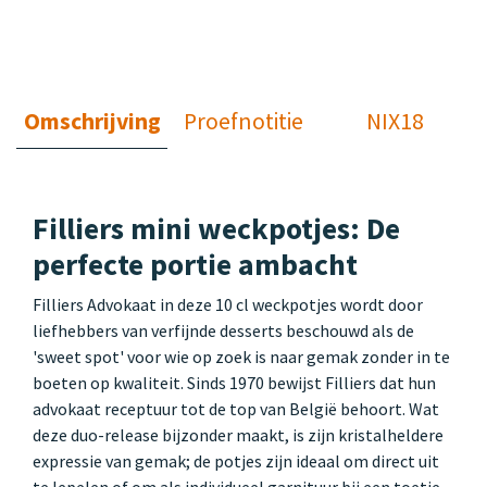
Omschrijving
Proefnotitie
NIX18
Filliers mini weckpotjes: De
perfecte portie ambacht
Filliers Advokaat in deze 10 cl weckpotjes wordt door
liefhebbers van verfijnde desserts beschouwd als de
'sweet spot' voor wie op zoek is naar gemak zonder in te
boeten op kwaliteit. Sinds 1970 bewijst Filliers dat hun
advokaat receptuur tot de top van België behoort. Wat
deze duo-release bijzonder maakt, is zijn kristalheldere
expressie van gemak; de potjes zijn ideaal om direct uit
te lepelen of om als individueel garnituur bij een toetje