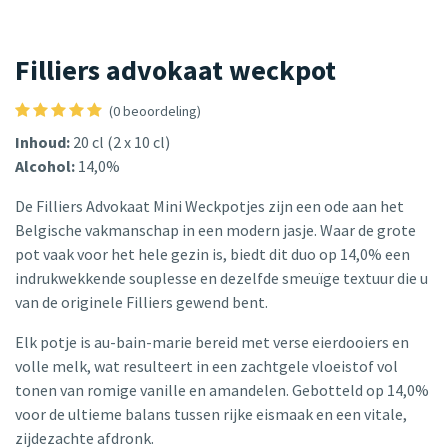
Filliers advokaat weckpot
(0 beoordeling)
Inhoud:
20 cl (2 x 10 cl)
Alcohol:
14,0%
De Filliers Advokaat Mini Weckpotjes zijn een ode aan het
Belgische vakmanschap in een modern jasje. Waar de grote
pot vaak voor het hele gezin is, biedt dit duo op 14,0% een
indrukwekkende souplesse en dezelfde smeuïge textuur die u
van de originele Filliers gewend bent.
Elk potje is au-bain-marie bereid met verse eierdooiers en
volle melk, wat resulteert in een zachtgele vloeistof vol
tonen van romige vanille en amandelen. Gebotteld op 14,0%
voor de ultieme balans tussen rijke eismaak en een vitale,
zijdezachte afdronk.