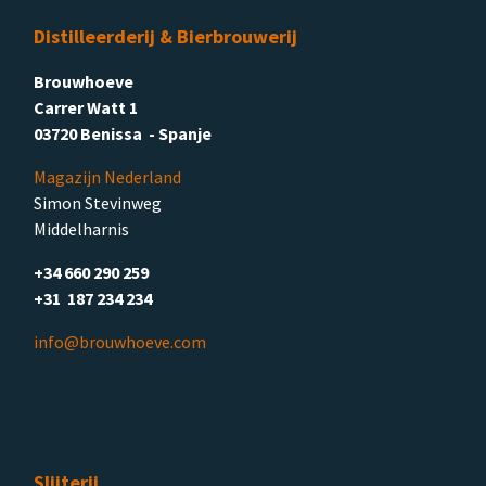
Distilleerderij & Bierbrouwerij
Brouwhoeve
Carrer Watt 1
03720 Benissa - Spanje
Magazijn Nederland
Simon Stevinweg
Middelharnis
+34 660 290 259
+31 187 234 234
info@brouwhoeve.com
Slijterij