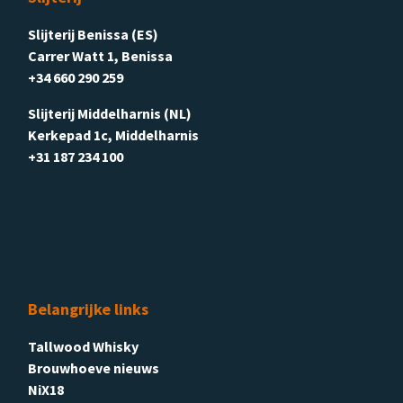
Slijterij Benissa (ES)
Carrer Watt 1, Benissa
+34 660 290 259
Slijterij Middelharnis (NL)
Kerkepad 1c, Middelharnis
+31 187 234 100
Belangrijke links
Tallwood Whisky
Brouwhoeve nieuws
NiX18