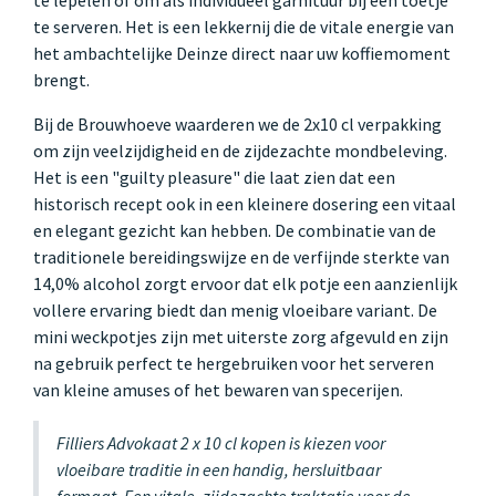
te serveren. Het is een lekkernij die de vitale energie van
het ambachtelijke Deinze direct naar uw koffiemoment
brengt.
Bij de Brouwhoeve waarderen we de 2x10 cl verpakking
om zijn veelzijdigheid en de zijdezachte mondbeleving.
Het is een "guilty pleasure" die laat zien dat een
historisch recept ook in een kleinere dosering een vitaal
en elegant gezicht kan hebben. De combinatie van de
traditionele bereidingswijze en de verfijnde sterkte van
14,0% alcohol zorgt ervoor dat elk potje een aanzienlijk
vollere ervaring biedt dan menig vloeibare variant. De
mini weckpotjes zijn met uiterste zorg afgevuld en zijn
na gebruik perfect te hergebruiken voor het serveren
van kleine amuses of het bewaren van specerijen.
Filliers Advokaat 2 x 10 cl kopen is kiezen voor
vloeibare traditie in een handig, hersluitbaar
formaat. Een vitale, zijdezachte traktatie voor de