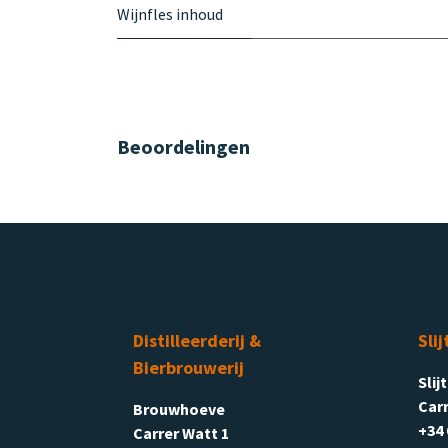
Wijnfles inhoud
Beoordelingen
Distilleerderij &
Slij
Bierbrouwerij
Slij
Carr
Brouwhoeve
+34 
Carrer Watt 1