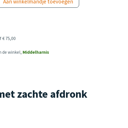
Aan winkelmandje toevoegen
 € 75,00
n de winkel,
Middelharnis
met zachte afdronk