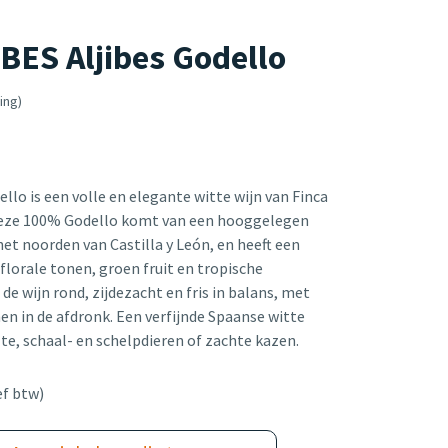
BES Aljibes Godello
ing)
ello is een volle en elegante witte wijn van Finca
. Deze 100% Godello komt van een hooggelegen
 het noorden van Castilla y León, en heeft een
florale tonen, groen fruit en tropische
 de wijn rond, zijdezacht en fris in balans, met
en in de afdronk. Een verfijnde Spaanse witte
elte, schaal- en schelpdieren of zachte kazen.
ef btw)