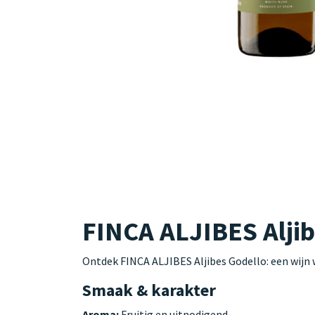
FINCA ALJIBES Aljib
Ontdek FINCA ALJIBES Aljibes Godello: een wijn 
Smaak & karakter
Aroma:
Fruitig en uitnodigend.