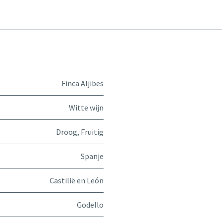
Finca Aljibes
Witte wijn
Droog
,
Fruitig
Spanje
Castilië en León
Godello