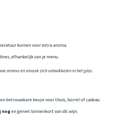
mperatuur komen voor extra aroma.
iner, afhankelijk van je menu.
 hoe aroma en smaak zich ontwikkelen in het glas.
Een betrouwbare keuze voor thuis, borrel of cadeau.
g nog
en geniet binnenkort van dit wijn.