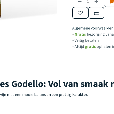
Algemene voorwaarden
-
Gratis
bezorging vanaf
- Veilig betalen
- Altijd
gratis
ophalen i
es Godello: Vol van smaak 
wijn met een mooie balans en een prettig karakter.