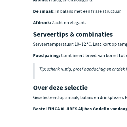
De smaak:
In balans met een frisse structuur.
Afdronk:
Zacht en elegant.
Serveertips & combinaties
Serveertemperatuur: 10–12 °C. Laat kort op te
Food pairing:
Combineert breed: van borrel tot d
Tip: schenk rustig, proef aandachtig en ontdek
Over deze selectie
Geselecteerd op smaak, balans en drinkplezier. 
Bestel FINCA ALJIBES Aljibes Godello vandaa