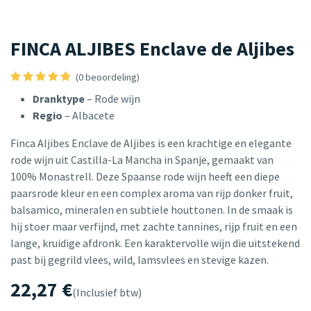
FINCA ALJIBES Enclave de Aljibes
(0 beoordeling)
Dranktype
– Rode wijn
Regio
– Albacete
Finca Aljibes Enclave de Aljibes is een krachtige en elegante
rode wijn uit Castilla-La Mancha in Spanje, gemaakt van
100% Monastrell. Deze Spaanse rode wijn heeft een diepe
paarsrode kleur en een complex aroma van rijp donker fruit,
balsamico, mineralen en subtiele houttonen. In de smaak is
hij stoer maar verfijnd, met zachte tannines, rijp fruit en een
lange, kruidige afdronk. Een karaktervolle wijn die uitstekend
past bij gegrild vlees, wild, lamsvlees en stevige kazen.
22,27
€
(Inclusief btw)