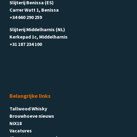
Slijterij Benissa (ES)
Carrer Watt 1, Benissa
+34 660 290 259
Slijterij Middelharnis (NL)
Kerkepad 1c, Middelharnis
+31 187 234 100
Belangrijke links
Tallwood Whisky
Brouwhoeve nieuws
NiX18
Vacatures