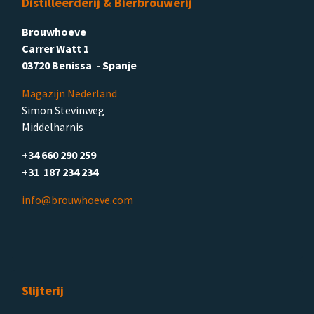
Distilleerderij & Bierbrouwerij
Brouwhoeve
Carrer Watt 1
03720 Benissa - Spanje
Magazijn Nederland
Simon Stevinweg
Middelharnis
+34 660 290 259
+31 187 234 234
info@brouwhoeve.com
Slijterij