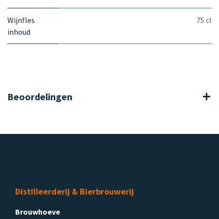
Wijnfles
75 cl
inhoud
Beoordelingen
Distilleerderij & Bierbrouwerij
Brouwhoeve