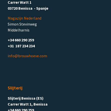
Carrer Watt 1
03720 Benissa - Spanje
Magazijn Nederland
Simon Stevinweg
Middelharnis
+34 660 290 259
+31 187 234 234
info@brouwhoeve.com
Slijterij
Slijterij Benissa (ES)
Carrer Watt 1, Benissa
+34 660 290 259