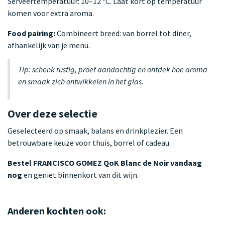
Serveertemperatuur: 10–12 °C. Laat kort op temperatuur
komen voor extra aroma.
Food pairing:
Combineert breed: van borrel tot diner,
afhankelijk van je menu.
Tip: schenk rustig, proef aandachtig en ontdek hoe aroma
en smaak zich ontwikkelen in het glas.
Over deze selectie
Geselecteerd op smaak, balans en drinkplezier. Een
betrouwbare keuze voor thuis, borrel of cadeau.
Bestel FRANCISCO GOMEZ QoK Blanc de Noir vandaag
nog
en geniet binnenkort van dit wijn.
Anderen kochten ook: