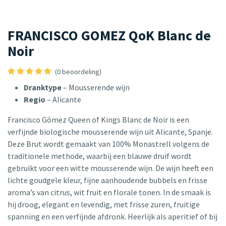
FRANCISCO GOMEZ QoK Blanc de
Noir
(0 beoordeling)
Dranktype
– Mousserende wijn
Regio
– Alicante
Francisco Gómez Queen of Kings Blanc de Noir is een
verfijnde biologische mousserende wijn uit Alicante, Spanje.
Deze Brut wordt gemaakt van 100% Monastrell volgens de
traditionele methode, waarbij een blauwe druif wordt
gebruikt voor een witte mousserende wijn. De wijn heeft een
lichte goudgele kleur, fijne aanhoudende bubbels en frisse
aroma’s van citrus, wit fruit en florale tonen. In de smaak is
hij droog, elegant en levendig, met frisse zuren, fruitige
spanning en een verfijnde afdronk. Heerlijk als aperitief of bij