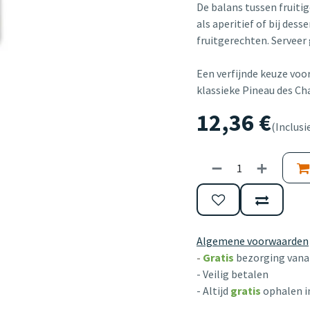
De balans tussen fruiti
als aperitief of bij dess
fruitgerechten. Serveer
Een verfijnde keuze voor
klassieke Pineau des Ch
12,36
€
(Inclusi
Algemene voorwaarden
-
Gratis
bezorging vanaf
- Veilig betalen
- Altijd
gratis
ophalen i