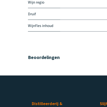
Wijn regio
Druif
Wijnfles inhoud
Beoordelingen
Distilleerderij &
Slij