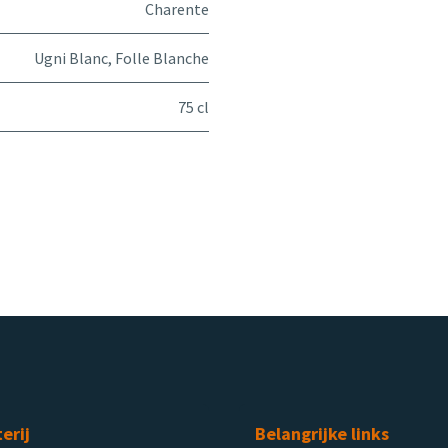
Charente
Ugni Blanc
,
Folle Blanche
75 cl
terij
Belangrijke links