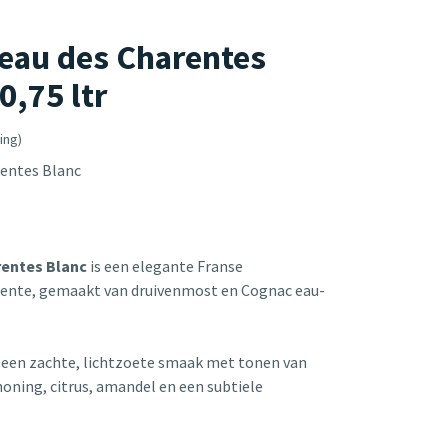
eau des Charentes
0,75 ltr
ing)
rentes Blanc
rentes Blanc
is een elegante Franse
arente, gemaakt van druivenmost en Cognac eau-
t een zachte, lichtzoete smaak met tonen van
 honing, citrus, amandel en een subtiele