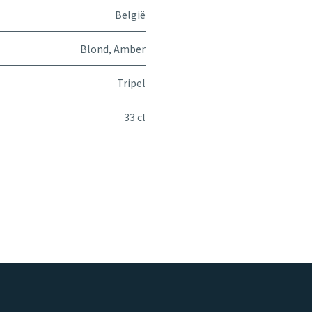
België
Blond
,
Amber
Tripel
33 cl