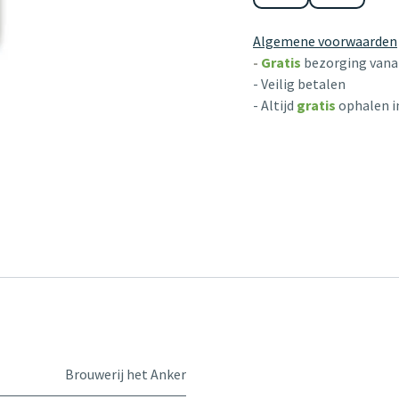
Algemene voorwaarden
-
Gratis
bezorging vanaf
- Veilig betalen
- Altijd
gratis
ophalen i
Brouwerij het Anker