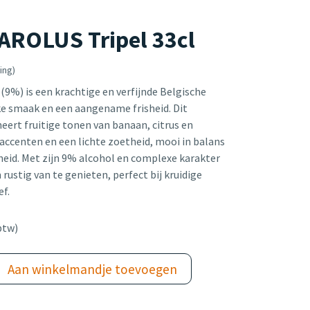
ROLUS Tripel 33cl
ing)
(9%) is een krachtige en verfijnde Belgische
jke smaak en een aangename frisheid. Dit
ert fruitige tonen van banaan, citrus en
 accenten en een lichte zoetheid, mooi in balans
heid. Met zijn 9% alcohol en complexe karakter
 rustig van te genieten, perfect bij kruidige
ef.
btw)
Aan winkelmandje toevoegen