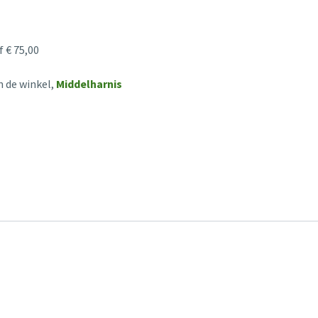
 € 75,00
n de winkel,
Middelharnis