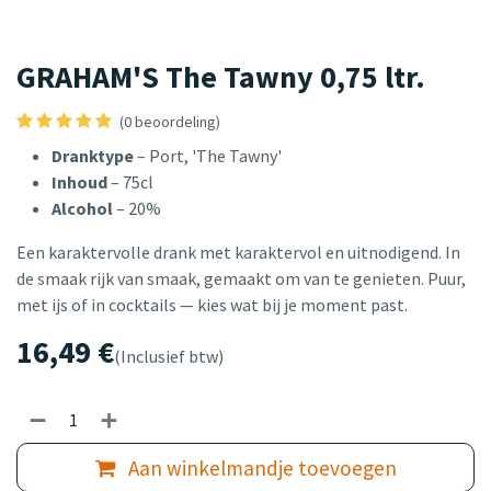
GRAHAM'S The Tawny 0,75 ltr.
(0 beoordeling)
Dranktype
– Port, 'The Tawny'
Inhoud
– 75cl
Alcohol
– 20%
Een karaktervolle drank met karaktervol en uitnodigend. In
de smaak rijk van smaak, gemaakt om van te genieten. Puur,
met ijs of in cocktails — kies wat bij je moment past.
16,49
€
(Inclusief btw)
Aan winkelmandje toevoegen