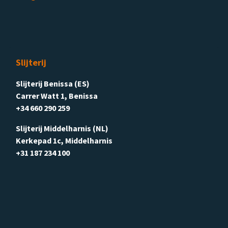
Slijterij
Slijterij Benissa (ES)
Carrer Watt 1, Benissa
+34 660 290 259
Slijterij Middelharnis (NL)
Kerkepad 1c, Middelharnis
+31 187 234 100