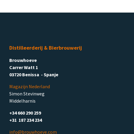
Distilleerderij & Bierbrouwerij
Brouwhoeve
Carrer Watt 1
03720 Benissa - Spanje
Magazijn Nederland
Simon Stevinweg
Middelharnis
+34 660 290 259
+31 187 234 234
info@brouwhoeve.com