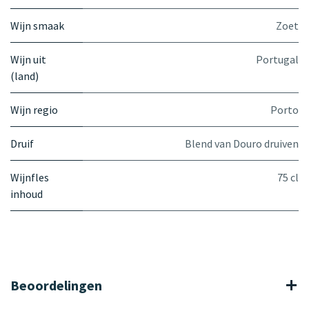
Wijn smaak
Zoet
Wijn uit
Portugal
(land)
Wijn regio
Porto
Druif
Blend van Douro druiven
Wijnfles
75 cl
inhoud
Beoordelingen