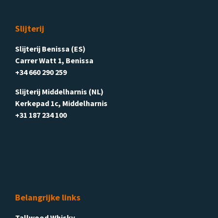
Slijterij
Slijterij Benissa (ES)
Carrer Watt 1, Benissa
+34 660 290 259
Slijterij Middelharnis (NL)
Kerkepad 1c, Middelharnis
+31 187 234 100
Belangrijke links
Tallwood Whisky