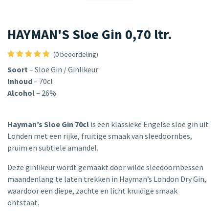
HAYMAN'S Sloe Gin 0,70 ltr.
(0 beoordeling)
Soort
– Sloe Gin / Ginlikeur
Inhoud
– 70cl
Alcohol
– 26%
Hayman’s Sloe Gin 70cl
is een klassieke Engelse sloe gin uit
Londen met een rijke, fruitige smaak van sleedoornbes,
pruim en subtiele amandel.
Deze ginlikeur wordt gemaakt door wilde sleedoornbessen
maandenlang te laten trekken in Hayman’s London Dry Gin,
waardoor een diepe, zachte en licht kruidige smaak
ontstaat.