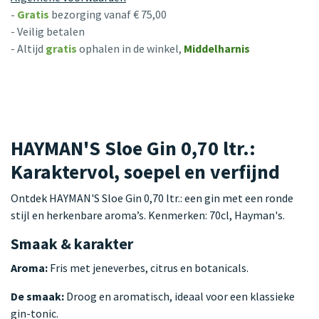
-
Gratis
bezorging vanaf € 75,00
- Veilig betalen
- Altijd
gratis
ophalen in de winkel,
Middelharnis
HAYMAN'S Sloe Gin 0,70 ltr.:
Karaktervol, soepel en verfijnd
Ontdek HAYMAN'S Sloe Gin 0,70 ltr.: een gin met een ronde
stijl en herkenbare aroma’s. Kenmerken: 70cl, Hayman's.
Smaak & karakter
Aroma:
Fris met jeneverbes, citrus en botanicals.
De smaak:
Droog en aromatisch, ideaal voor een klassieke
gin-tonic.