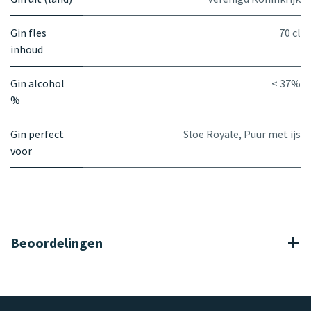
Gin fles
70 cl
inhoud
Gin alcohol
< 37%
%
Gin perfect
Sloe Royale
,
Puur met ijs
voor
Beoordelingen