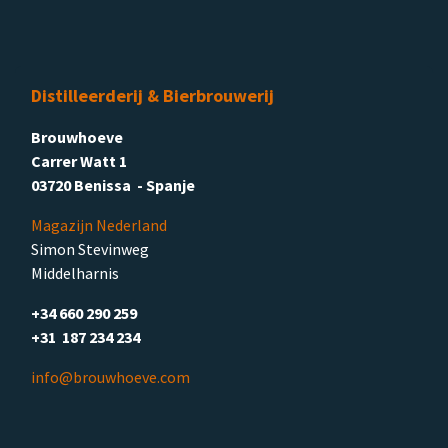
Distilleerderij & Bierbrouwerij
Brouwhoeve
Carrer Watt 1
03720 Benissa - Spanje
Magazijn Nederland
Simon Stevinweg
Middelharnis
+34 660 290 259
+31 187 234 234
info@brouwhoeve.com