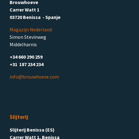
Brouwhoeve
Carrer Watt 1
03720 Benissa - Spanje
Magazijn Nederland
Simon Stevinweg
Middelharnis
+34 660 290 259
+31 187 234 234
info@brouwhoeve.com
Slijterij
Slijterij Benissa (ES)
Carrer Watt 1, Benissa