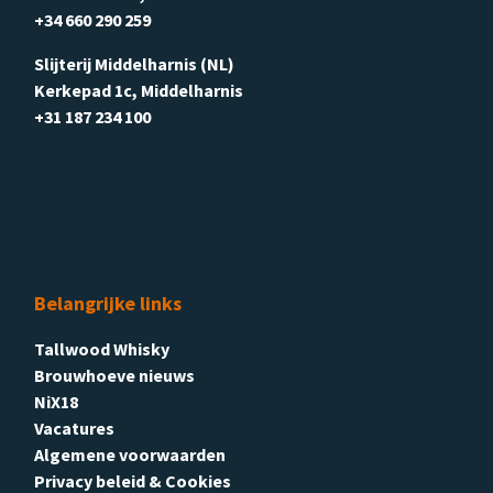
+34 660 290 259
Slijterij Middelharnis (NL)
Kerkepad 1c, Middelharnis
+31 187 234 100
Belangrijke links
Tallwood Whisky
Brouwhoeve nieuws
NiX18
Vacatures
Algemene voorwaarden
Privacy beleid & Cookies