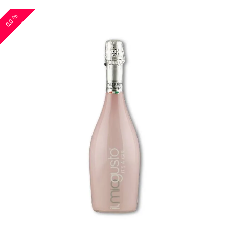
0.0 %