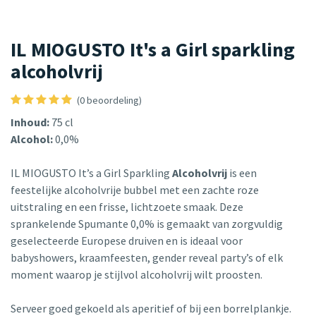
IL MIOGUSTO It's a Girl sparkling
alcoholvrij
(0 beoordeling)
Inhoud:
75 cl
Alcohol:
0,0%
IL MIOGUSTO It’s a Girl Sparkling
Alcoholvrij
is een
feestelijke alcoholvrije bubbel met een zachte roze
uitstraling en een frisse, lichtzoete smaak. Deze
sprankelende Spumante 0,0% is gemaakt van zorgvuldig
geselecteerde Europese druiven en is ideaal voor
babyshowers, kraamfeesten, gender reveal party’s of elk
moment waarop je stijlvol alcoholvrij wilt proosten.
Serveer goed gekoeld als aperitief of bij een borrelplankje.