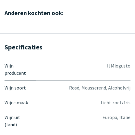
Anderen kochten ook:
Specificaties
Wijn
Il Miogusto
producent
Wijn soort
Rosé
,
Mousserend
,
Alcoholvrij
Wijn smaak
Licht zoet/fris
Wijn uit
Europa
,
Italië
(land)