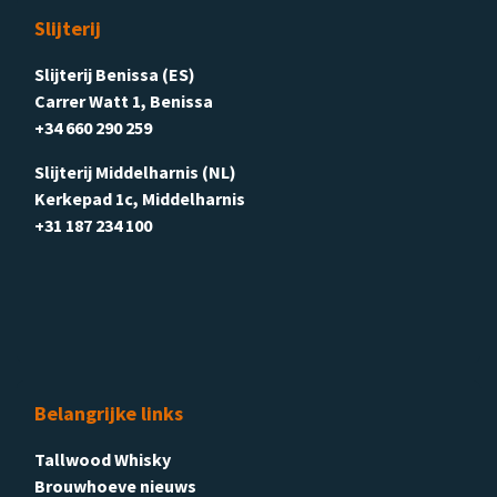
Slijterij
Slijterij Benissa (ES)
Carrer Watt 1, Benissa
+34 660 290 259
Slijterij Middelharnis (NL)
Kerkepad 1c, Middelharnis
+31 187 234 100
Belangrijke links
Tallwood Whisky
Brouwhoeve nieuws