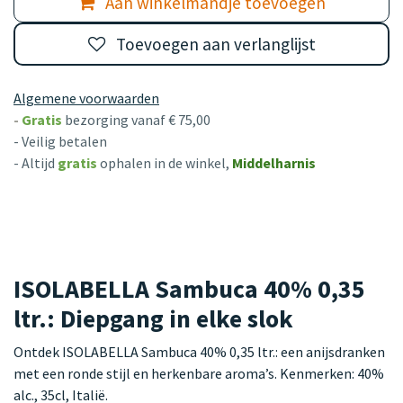
Aan winkelmandje toevoegen
Toevoegen aan verlanglijst
Algemene voorwaarden
-
Gratis
bezorging vanaf € 75,00
- Veilig betalen
- Altijd
gratis
ophalen in de winkel,
Middelharnis
ISOLABELLA Sambuca 40% 0,35
ltr.: Diepgang in elke slok
Ontdek ISOLABELLA Sambuca 40% 0,35 ltr.: een anijsdranken
met een ronde stijl en herkenbare aroma’s. Kenmerken: 40%
alc., 35cl, Italië.