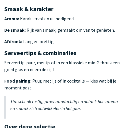
Smaak & karakter
Aroma:
Karaktervol en uitnodigend.
De smaak:
Rijk van smaak, gemaakt om van te genieten.
Afdronk:
Lang en prettig.
Serveertips & combinaties
Serveertip: puur, met ijs of in een klassieke mix. Gebruik een
goed glas en neem de tijd.
Food pairing:
Puur, met ijs of in cocktails — kies wat bij je
moment past.
Tip: schenk rustig, proef aandachtig en ontdek hoe aroma
en smaak zich ontwikkelen in het glas.
Over deze selectie