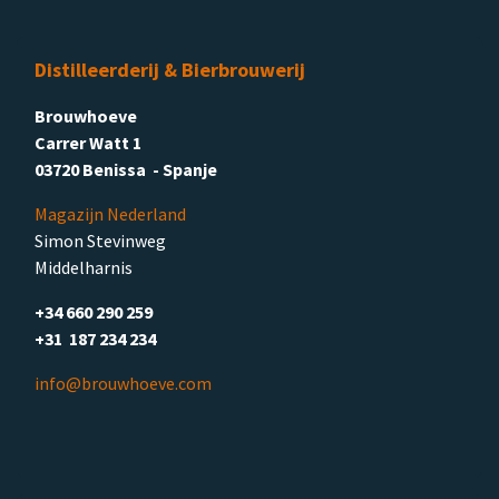
Distilleerderij & Bierbrouwerij
Brouwhoeve
Carrer Watt 1
03720 Benissa - Spanje
Magazijn Nederland
Simon Stevinweg
Middelharnis
+34 660 290 259
+31 187 234 234
info@brouwhoeve.com