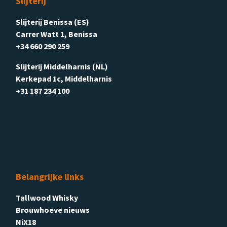
Slijterij
Slijterij Benissa (ES)
Carrer Watt 1, Benissa
+34 660 290 259
Slijterij Middelharnis (NL)
Kerkepad 1c, Middelharnis
+31 187 234 100
Belangrijke links
Tallwood Whisky
Brouwhoeve nieuws
NiX18