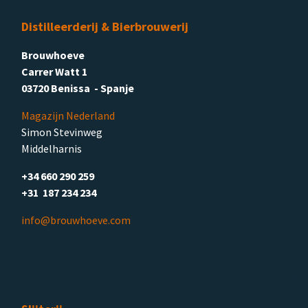
Distilleerderij & Bierbrouwerij
Brouwhoeve
Carrer Watt 1
03720 Benissa - Spanje
Magazijn Nederland
Simon Stevinweg
Middelharnis
+34 660 290 259
+31 187 234 234
info@brouwhoeve.com