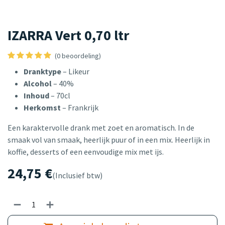
IZARRA Vert 0,70 ltr
(0 beoordeling)
Dranktype
– Likeur
Alcohol
– 40%
Inhoud
– 70cl
Herkomst
– Frankrijk
Een karaktervolle drank met zoet en aromatisch. In de
smaak vol van smaak, heerlijk puur of in een mix. Heerlijk in
koffie, desserts of een eenvoudige mix met ijs.
24,75
€
(Inclusief btw)