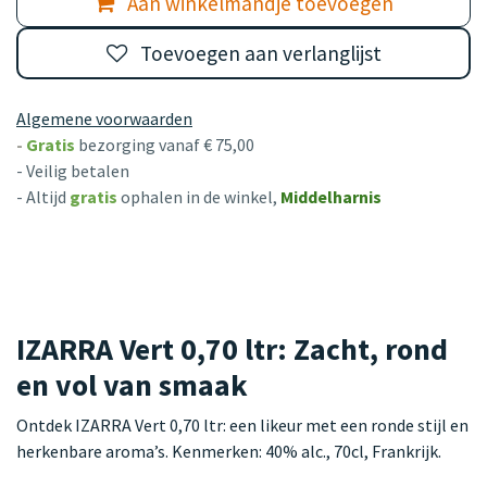
Aan winkelmandje toevoegen
Toevoegen aan verlanglijst
Algemene voorwaarden
-
Gratis
bezorging vanaf € 75,00
- Veilig betalen
- Altijd
gratis
ophalen in de winkel,
Middelharnis
IZARRA Vert 0,70 ltr: Zacht, rond
en vol van smaak
Ontdek IZARRA Vert 0,70 ltr: een likeur met een ronde stijl en
herkenbare aroma’s. Kenmerken: 40% alc., 70cl, Frankrijk.