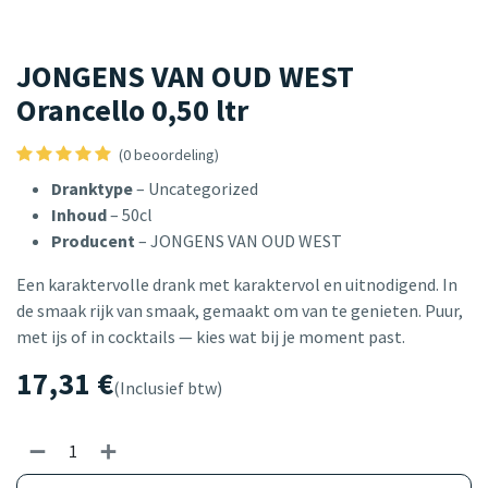
JONGENS VAN OUD WEST
Orancello 0,50 ltr
(0 beoordeling)
Dranktype
– Uncategorized
Inhoud
– 50cl
Producent
– JONGENS VAN OUD WEST
Een karaktervolle drank met karaktervol en uitnodigend. In
de smaak rijk van smaak, gemaakt om van te genieten. Puur,
met ijs of in cocktails — kies wat bij je moment past.
17,31
€
(Inclusief btw)