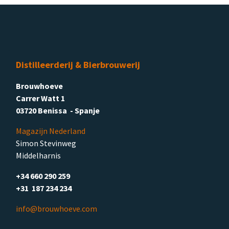
Distilleerderij & Bierbrouwerij
Brouwhoeve
Carrer Watt 1
03720 Benissa - Spanje
Magazijn Nederland
Simon Stevinweg
Middelharnis
+34 660 290 259
+31 187 234 234
info@brouwhoeve.com