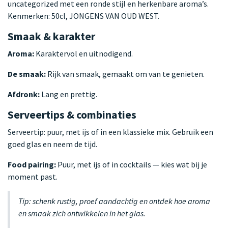
uncategorized met een ronde stijl en herkenbare aroma’s.
Kenmerken: 50cl, JONGENS VAN OUD WEST.
Smaak & karakter
Aroma:
Karaktervol en uitnodigend.
De smaak:
Rijk van smaak, gemaakt om van te genieten.
Afdronk:
Lang en prettig.
Serveertips & combinaties
Serveertip: puur, met ijs of in een klassieke mix. Gebruik een
goed glas en neem de tijd.
Food pairing:
Puur, met ijs of in cocktails — kies wat bij je
moment past.
Tip: schenk rustig, proef aandachtig en ontdek hoe aroma
en smaak zich ontwikkelen in het glas.