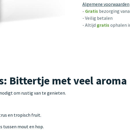
Algemene voorwaarden
-
Gratis
bezorging vanaf
- Veilig betalen
- Altijd
gratis
ophalen i
: Bittertje met veel aroma
nodigt om rustig van te genieten.
us en tropisch fruit.
s tussen mout en hop.