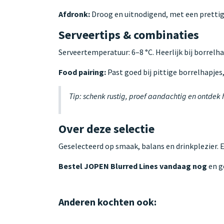
Afdronk:
Droog en uitnodigend, met een prettig
Serveertips & combinaties
Serveertemperatuur: 6–8 °C. Heerlijk bij borrelha
Food pairing:
Past goed bij pittige borrelhapjes,
Tip: schenk rustig, proef aandachtig en ontdek
Over deze selectie
Geselecteerd op smaak, balans en drinkplezier. 
Bestel JOPEN Blurred Lines vandaag nog
en ge
Anderen kochten ook: