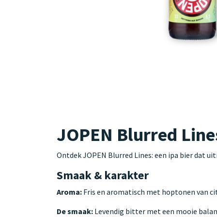
JOPEN Blurred Lines
Ontdek JOPEN Blurred Lines: een ipa bier dat uit
Smaak & karakter
Aroma:
Fris en aromatisch met hoptonen van citr
De smaak:
Levendig bitter met een mooie balan