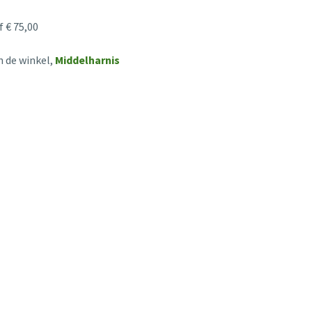
 € 75,00
n de winkel,
Middelharnis