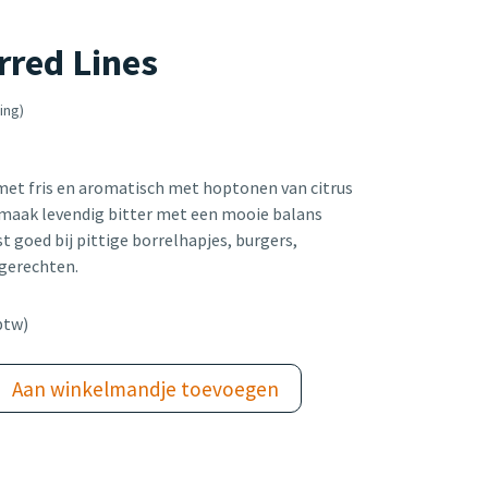
red Lines
ing)
met fris en aromatisch met hoptonen van citrus
e smaak levendig bitter met een mooie balans
 goed bij pittige borrelhapjes, burgers,
 gerechten.
btw)
Aan winkelmandje toevoegen