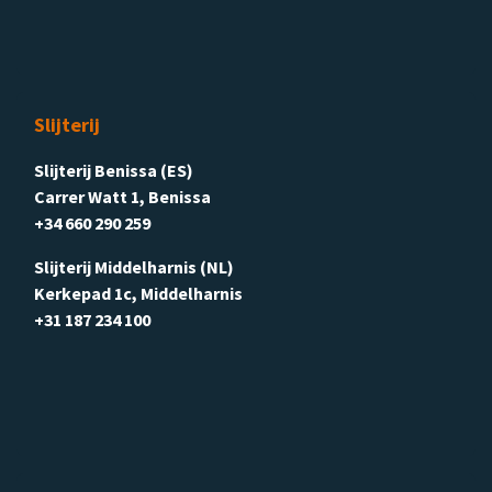
Slijterij
Slijterij Benissa (ES)
Carrer Watt 1, Benissa
+34 660 290 259
Slijterij Middelharnis (NL)
Kerkepad 1c, Middelharnis
+31 187 234 100