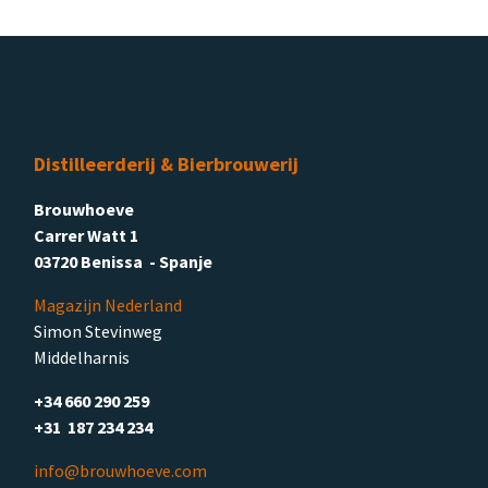
Distilleerderij & Bierbrouwerij
Brouwhoeve
Carrer Watt 1
03720 Benissa - Spanje
Magazijn Nederland
Simon Stevinweg
Middelharnis
+34 660 290 259
+31 187 234 234
info@brouwhoeve.com