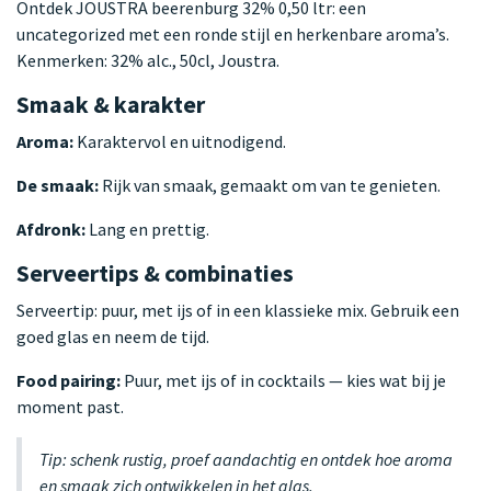
Ontdek JOUSTRA beerenburg 32% 0,50 ltr: een
uncategorized met een ronde stijl en herkenbare aroma’s.
Kenmerken: 32% alc., 50cl, Joustra.
Smaak & karakter
Aroma:
Karaktervol en uitnodigend.
De smaak:
Rijk van smaak, gemaakt om van te genieten.
Afdronk:
Lang en prettig.
Serveertips & combinaties
Serveertip: puur, met ijs of in een klassieke mix. Gebruik een
goed glas en neem de tijd.
Food pairing:
Puur, met ijs of in cocktails — kies wat bij je
moment past.
Tip: schenk rustig, proef aandachtig en ontdek hoe aroma
en smaak zich ontwikkelen in het glas.