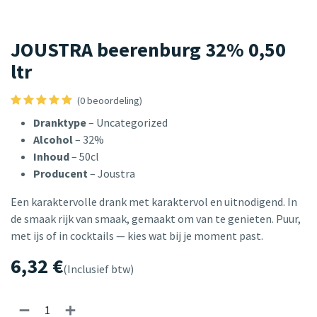
JOUSTRA beerenburg 32% 0,50
ltr
(0 beoordeling)
Dranktype
– Uncategorized
Alcohol
– 32%
Inhoud
– 50cl
Producent
– Joustra
Een karaktervolle drank met karaktervol en uitnodigend. In
de smaak rijk van smaak, gemaakt om van te genieten. Puur,
met ijs of in cocktails — kies wat bij je moment past.
6,32
€
(Inclusief btw)