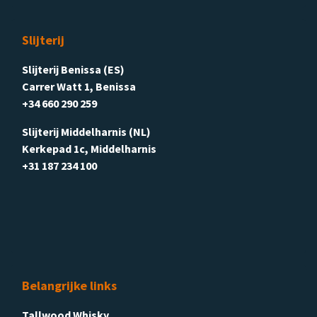
Slijterij
Slijterij Benissa (ES)
Carrer Watt 1, Benissa
+34 660 290 259
Slijterij Middelharnis (NL)
Kerkepad 1c, Middelharnis
+31 187 234 100
Belangrijke links
Tallwood Whisky