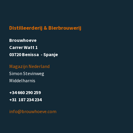
Distilleerderij & Bierbrouwerij
Brouwhoeve
Carrer Watt 1
03720 Benissa - Spanje
Magazijn Nederland
Simon Stevinweg
Middelharnis
+34 660 290 259
+31 187 234 234
info@brouwhoeve.com