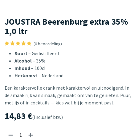
JOUSTRA Beerenburg extra 35%
1,0 ltr
(0 beoordeling)
Soort
– Gedistilleerd
Alcohol
– 35%
Inhoud
– 100cl
Herkomst
– Nederland
Een karaktervolle drank met karaktervol en uitnodigend. In
de smaak rijk van smaak, gemaakt om van te genieten. Puur,
met ijs of in cocktails — kies wat bij je moment past.
14,83
€
(Inclusief btw)