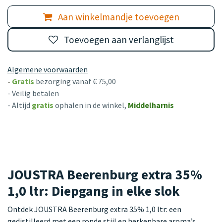
Aan winkelmandje toevoegen
Toevoegen aan verlanglijst
Algemene voorwaarden
-
Gratis
bezorging vanaf € 75,00
- Veilig betalen
- Altijd
gratis
ophalen in de winkel,
Middelharnis
JOUSTRA Beerenburg extra 35%
1,0 ltr: Diepgang in elke slok
Ontdek JOUSTRA Beerenburg extra 35% 1,0 ltr: een
gedistilleerd met een ronde stijl en herkenbare aroma’s.