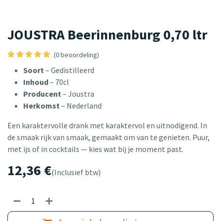
JOUSTRA Beerinnenburg 0,70 ltr
(0 beoordeling)
Soort
– Gedistilleerd
Inhoud
– 70cl
Producent
– Joustra
Herkomst
– Nederland
Een karaktervolle drank met karaktervol en uitnodigend. In
de smaak rijk van smaak, gemaakt om van te genieten. Puur,
met ijs of in cocktails — kies wat bij je moment past.
12,36
€
(Inclusief btw)