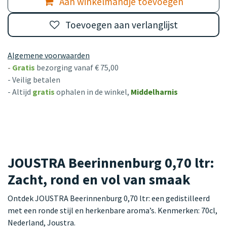
Aan winkelmandje toevoegen
Toevoegen aan verlanglijst
Algemene voorwaarden
-
Gratis
bezorging vanaf € 75,00
- Veilig betalen
- Altijd
gratis
ophalen in de winkel,
Middelharnis
JOUSTRA Beerinnenburg 0,70 ltr:
Zacht, rond en vol van smaak
Ontdek JOUSTRA Beerinnenburg 0,70 ltr: een gedistilleerd
met een ronde stijl en herkenbare aroma’s. Kenmerken: 70cl,
Nederland, Joustra.