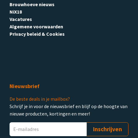
Brouwhoeve nieuws
NiX18
Vacatures
Algemene voorwaarden
Privacy beleid & Cookies
Nieuwsbrief
De beste deals in je mailbox?
Schrijf je in voor de nieuwsbrief en blijf op de hoogte van
nieuwe producten, kortingen en meer!
Inschrijven