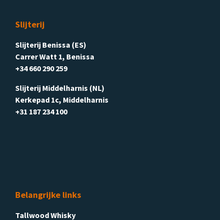
Slijterij
Slijterij Benissa (ES)
Carrer Watt 1, Benissa
+34 660 290 259
Slijterij Middelharnis (NL)
Kerkepad 1c, Middelharnis
+31 187 234 100
Belangrijke links
Tallwood Whisky