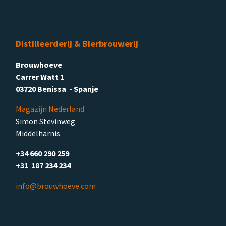
Distilleerderij & Bierbrouwerij
Brouwhoeve
Carrer Watt 1
03720 Benissa - Spanje
Magazijn Nederland
Simon Stevinweg
Middelharnis
+34 660 290 259
+31 187 234 234
info@brouwhoeve.com