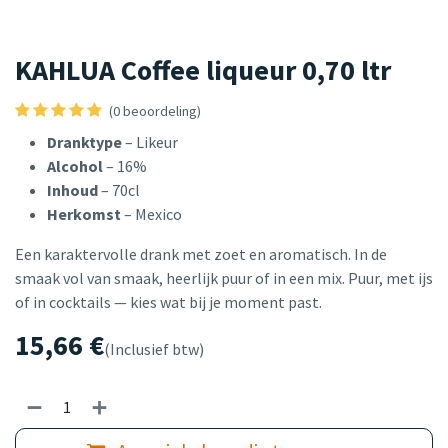
KAHLUA Coffee liqueur 0,70 ltr
(0 beoordeling)
Dranktype
– Likeur
Alcohol
– 16%
Inhoud
– 70cl
Herkomst
– Mexico
Een karaktervolle drank met zoet en aromatisch. In de
smaak vol van smaak, heerlijk puur of in een mix. Puur, met ijs
of in cocktails — kies wat bij je moment past.
15,66
€
(Inclusief btw)