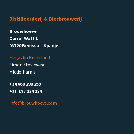
Distilleerderij & Bierbrouwerij
Brouwhoeve
Carrer Watt 1
03720 Benissa - Spanje
Magazijn Nederland
Simon Stevinweg
Middelharnis
+34 660 290 259
+31 187 234 234
info@brouwhoeve.com