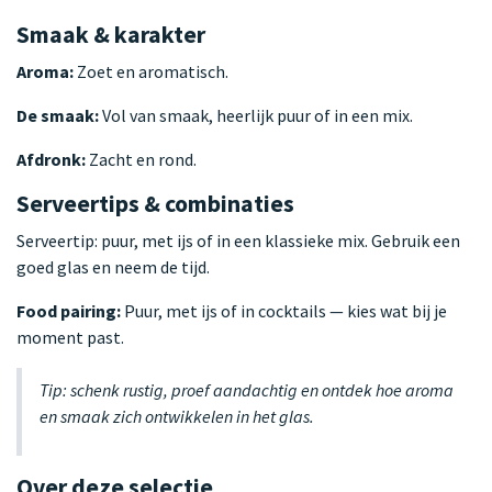
Smaak & karakter
Aroma:
Zoet en aromatisch.
De smaak:
Vol van smaak, heerlijk puur of in een mix.
Afdronk:
Zacht en rond.
Serveertips & combinaties
Serveertip: puur, met ijs of in een klassieke mix. Gebruik een
goed glas en neem de tijd.
Food pairing:
Puur, met ijs of in cocktails — kies wat bij je
moment past.
Tip: schenk rustig, proef aandachtig en ontdek hoe aroma
en smaak zich ontwikkelen in het glas.
Over deze selectie