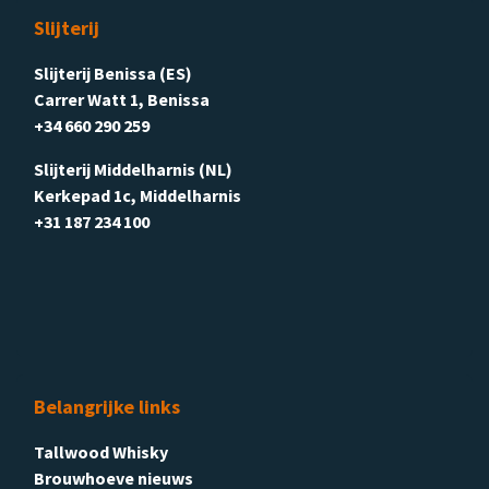
Slijterij
Slijterij Benissa (ES)
Carrer Watt 1, Benissa
+34 660 290 259
Slijterij Middelharnis (NL)
Kerkepad 1c, Middelharnis
+31 187 234 100
Belangrijke links
Tallwood Whisky
Brouwhoeve nieuws