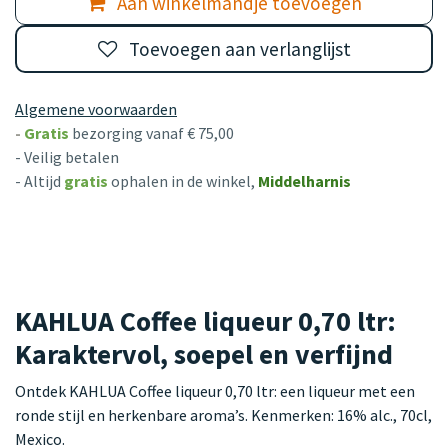
Aan winkelmandje toevoegen
Toevoegen aan verlanglijst
Algemene voorwaarden
-
Gratis
bezorging vanaf € 75,00
- Veilig betalen
- Altijd
gratis
ophalen in de winkel,
Middelharnis
KAHLUA Coffee liqueur 0,70 ltr:
Karaktervol, soepel en verfijnd
Ontdek KAHLUA Coffee liqueur 0,70 ltr: een liqueur met een
ronde stijl en herkenbare aroma’s. Kenmerken: 16% alc., 70cl,
Mexico.