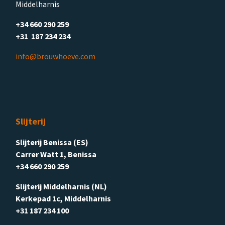
Middelharnis
+34 660 290 259
+31 187 234 234
info@brouwhoeve.com
Slijterij
Slijterij Benissa (ES)
Carrer Watt 1, Benissa
+34 660 290 259
Slijterij Middelharnis (NL)
Kerkepad 1c, Middelharnis
+31 187 234 100