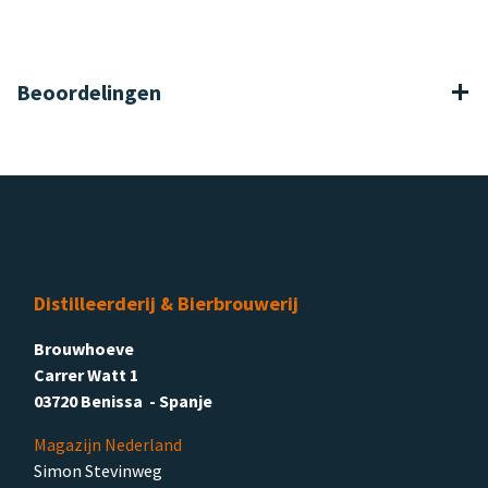
Beoordelingen
Distilleerderij & Bierbrouwerij
Brouwhoeve
Carrer Watt 1
03720 Benissa - Spanje
Magazijn Nederland
Simon Stevinweg