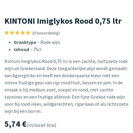
KINTONI Imiglykos Rood 0,75 ltr
(0 beoordeling)
Dranktype
– Rode wijn
Inhoud
– 75cl
Kintoni Imiglykos Rood 0,75 ltr is een zachte, halfzoete rode
wijn uit Griekenland. Deze toegankelijke wijn wordt gemaakt
van Agiorgitiko en heeft een donkerpaarse kleur met een
intens fruitige geur van rijp rood fruit, bessen en jam. In de
smaak is hij medium zoet, soepel en rond, met zachte
tannines en een fruitige afdronk. Een fijne Griekse rode wijn
voor bij rood vlees, wildgerechten, rijpe kaas of als lichtzoete
wijn bij een borrel.
5,74
€
(Inclusief btw)