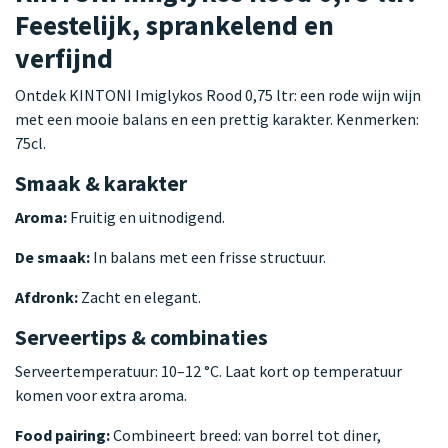
Feestelijk, sprankelend en
verfijnd
Ontdek KINTONI Imiglykos Rood 0,75 ltr: een rode wijn wijn
met een mooie balans en een prettig karakter. Kenmerken:
75cl.
Smaak & karakter
Aroma:
Fruitig en uitnodigend.
De smaak:
In balans met een frisse structuur.
Afdronk:
Zacht en elegant.
Serveertips & combinaties
Serveertemperatuur: 10–12 °C. Laat kort op temperatuur
komen voor extra aroma.
Food pairing:
Combineert breed: van borrel tot diner,