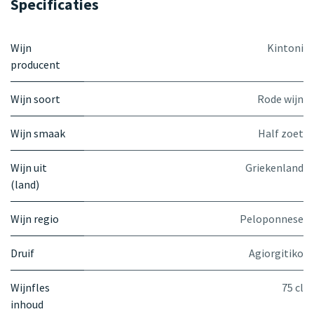
Specificaties
Wijn
Kintoni
producent
Wijn soort
Rode wijn
Wijn smaak
Half zoet
Wijn uit
Griekenland
(land)
Wijn regio
Peloponnese
Druif
Agiorgitiko
Wijnfles
75 cl
inhoud