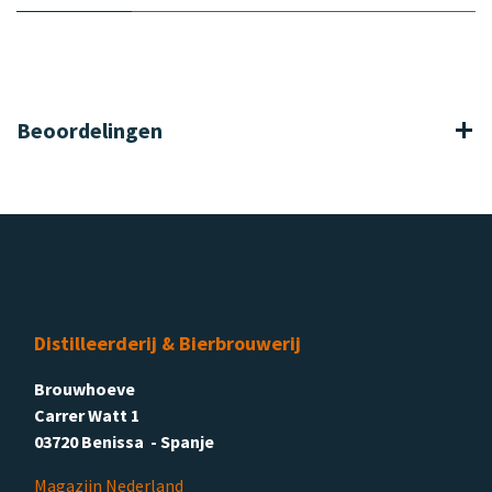
Beoordelingen
Distilleerderij & Bierbrouwerij
Brouwhoeve
Carrer Watt 1
03720 Benissa - Spanje
Magazijn Nederland