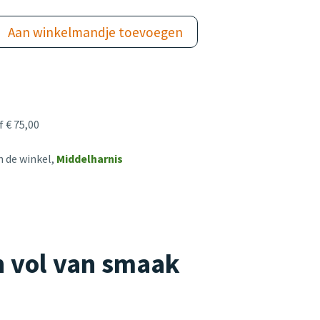
Aan winkelmandje toevoegen
 € 75,00
n de winkel,
Middelharnis
n vol van smaak