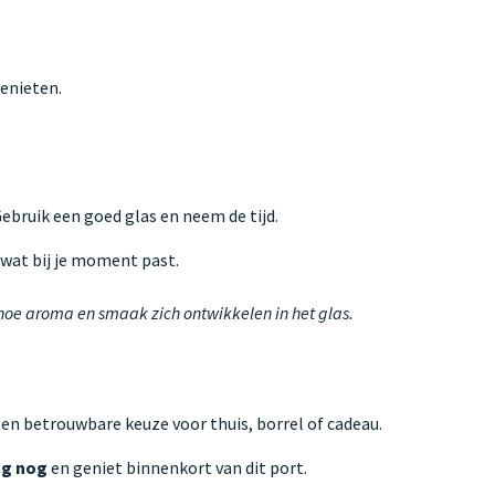
enieten.
 Gebruik een goed glas en neem de tijd.
s wat bij je moment past.
 hoe aroma en smaak zich ontwikkelen in het glas.
Een betrouwbare keuze voor thuis, borrel of cadeau.
ag nog
en geniet binnenkort van dit port.