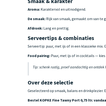
Smaak & karakter
Aroma:
Karaktervol en uitnodigend.
De smaak:
Rijk van smaak, gemaakt om van te g
Afdronk:
Lang en prettig.
Serveertips & combinaties
Serveertip: puur, met ijs of in een klassieke mix.
Food pairing:
Puur, met ijs of in cocktails — kie
Tip: schenk rustig, proef aandachtig en ontdek
Over deze selectie
Geselecteerd op smaak, balans en drinkplezier. 
Bestel KOPKE Fine Tawny Port 0,75 ltr. vanda