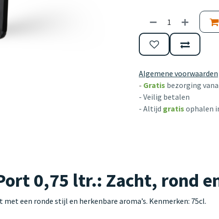
Algemene voorwaarden
-
Gratis
bezorging vanaf
- Veilig betalen
- Altijd
gratis
ophalen i
rt 0,75 ltr.: Zacht, rond e
t met een ronde stijl en herkenbare aroma’s. Kenmerken: 75cl.