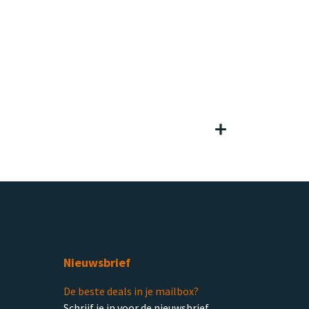
Nieuwsbrief
De beste deals in je mailbox?
Schrijf je in voor de nieuwsbrief