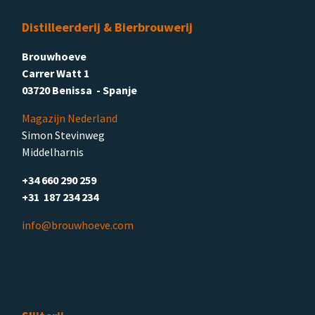
Distilleerderij & Bierbrouwerij
Brouwhoeve
Carrer Watt 1
03720 Benissa - Spanje
Magazijn Nederland
Simon Stevinweg
Middelharnis
+34 660 290 259
+31 187 234 234
info@brouwhoeve.com