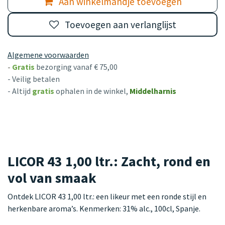
Aan winkelmandje toevoegen
Toevoegen aan verlanglijst
Algemene voorwaarden
-
Gratis
bezorging vanaf € 75,00
- Veilig betalen
- Altijd
gratis
ophalen in de winkel,
Middelharnis
LICOR 43 1,00 ltr.: Zacht, rond en
vol van smaak
Ontdek LICOR 43 1,00 ltr.: een likeur met een ronde stijl en
herkenbare aroma’s. Kenmerken: 31% alc., 100cl, Spanje.