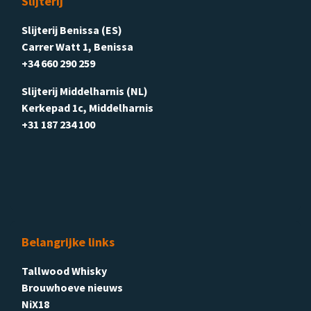
Slijterij
Slijterij Benissa (ES)
Carrer Watt 1, Benissa
+34 660 290 259
Slijterij Middelharnis (NL)
Kerkepad 1c, Middelharnis
+31 187 234 100
Belangrijke links
Tallwood Whisky
Brouwhoeve nieuws
NiX18