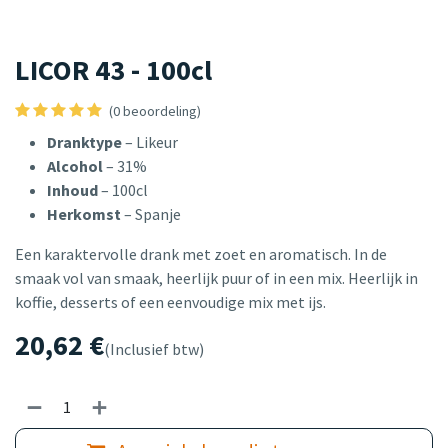
LICOR 43 - 100cl
(0 beoordeling)
Dranktype
– Likeur
Alcohol
– 31%
Inhoud
– 100cl
Herkomst
– Spanje
Een karaktervolle drank met zoet en aromatisch. In de
smaak vol van smaak, heerlijk puur of in een mix. Heerlijk in
koffie, desserts of een eenvoudige mix met ijs.
20,62
€
(Inclusief btw)