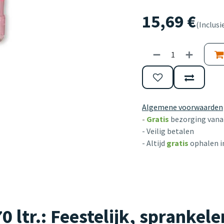
15,69
€
(Inclusi
Algemene voorwaarden
-
Gratis
bezorging vanaf
- Veilig betalen
- Altijd
gratis
ophalen i
 ltr.: Feestelijk, sprankele