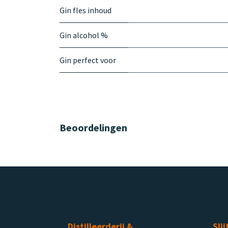
Gin fles inhoud
Gin alcohol %
Gin perfect voor
Beoordelingen
Distilleerderij &
Slij