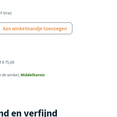
ef btw)
Aan winkelmandje toevoegen
 € 75,00
n de winkel,
Middelharnis
nd en verfijnd