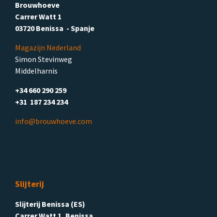
Brouwhoeve
Carrer Watt 1
03720 Benissa - Spanje
Magazijn Nederland
Simon Stevinweg
Middelharnis
+34 660 290 259
+31 187 234 234
info@brouwhoeve.com
Slijterij
Slijterij Benissa (ES)
Carrer Watt 1, Benissa