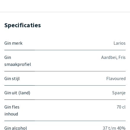
Specificaties
Gin merk
Larios
Gin
Aardbei
,
Fris
smaakprofiel
Gin stijl
Flavoured
Gin uit (land)
Spanje
Gin fles
70 cl
inhoud
Gin alcohol
37 t/m 40%