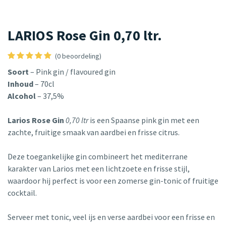
LARIOS Rose Gin 0,70 ltr.
(0 beoordeling)
Soort
– Pink gin / flavoured gin
Inhoud
– 70cl
Alcohol
– 37,5%
Larios Rose Gin
0,70 ltr
is een Spaanse pink gin met een
zachte, fruitige smaak van aardbei en frisse citrus.
Deze toegankelijke gin combineert het mediterrane
karakter van Larios met een lichtzoete en frisse stijl,
waardoor hij perfect is voor een zomerse gin-tonic of fruitige
cocktail.
Serveer met tonic, veel ijs en verse aardbei voor een frisse en