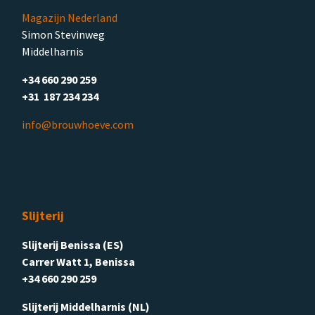
Magazijn Nederland
Simon Stevinweg
Middelharnis
+34 660 290 259
+31 187 234 234
info@brouwhoeve.com
Slijterij
Slijterij Benissa (ES)
Carrer Watt 1, Benissa
+34 660 290 259
Slijterij Middelharnis (NL)