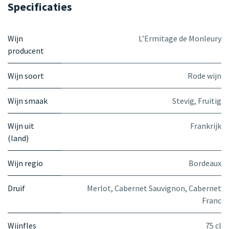
Specificaties
Wijn
L’Ermitage de Monleury
producent
Wijn soort
Rode wijn
Wijn smaak
Stevig
,
Fruitig
Wijn uit
Frankrijk
(land)
Wijn regio
Bordeaux
Druif
Merlot
,
Cabernet Sauvignon
,
Cabernet
Franc
Wijnfles
75 cl