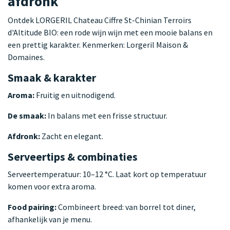
afdronk
Ontdek LORGERIL Chateau Ciffre St-Chinian Terroirs
d'Altitude BIO: een rode wijn wijn met een mooie balans en
een prettig karakter. Kenmerken: Lorgeril Maison &
Domaines.
Smaak & karakter
Aroma:
Fruitig en uitnodigend.
De smaak:
In balans met een frisse structuur.
Afdronk:
Zacht en elegant.
Serveertips & combinaties
Serveertemperatuur: 10–12 °C. Laat kort op temperatuur
komen voor extra aroma.
Food pairing:
Combineert breed: van borrel tot diner,
afhankelijk van je menu.