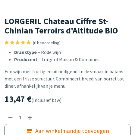
LORGERIL Chateau Ciffre St-
Chinian Terroirs d'Altitude BIO
(0 beoordeling)
Dranktype
– Rode wijn
Producent
– Lorgeril Maison & Domaines
Een wijn met fruitig en uitnodigend. In de smaak in balans
met een frisse structuur. Combineert breed: van borrel tot
diner, afhankelijk van je menu.
13,47
€
(Inclusief btw)
Aan winkelmandje toevoegen