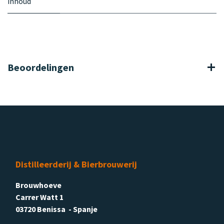
inhoud
Beoordelingen
Distilleerderij & Bierbrouwerij
Brouwhoeve
Carrer Watt 1
03720 Benissa - Spanje