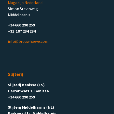
Magazijn Nederland
Simon Stevinweg
Middelharnis
+34 660 290 259
+31 187 234 234
info@brouwhoeve.com
Slijterij
Slijterij Benissa (ES)
Carrer Watt 1, Benissa
+34 660 290 259
Slijterij Middelharnis (NL)
Kerkepad 1c, Middelharnis