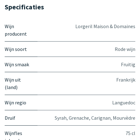
Specificaties
Wijn
Lorgeril Maison & Domaines
producent
Wijn soort
Rode wijn
Wijn smaak
Fruitig
Wijn uit
Frankrijk
(land)
Wijn regio
Languedoc
Druif
Syrah
,
Grenache
,
Carignan
,
Mourvèdre
Wijnfles
75 cl