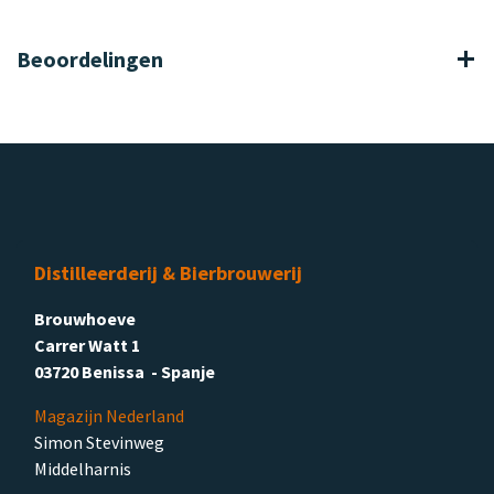
Beoordelingen
Distilleerderij & Bierbrouwerij
Brouwhoeve
Carrer Watt 1
03720 Benissa - Spanje
Magazijn Nederland
Simon Stevinweg
Middelharnis