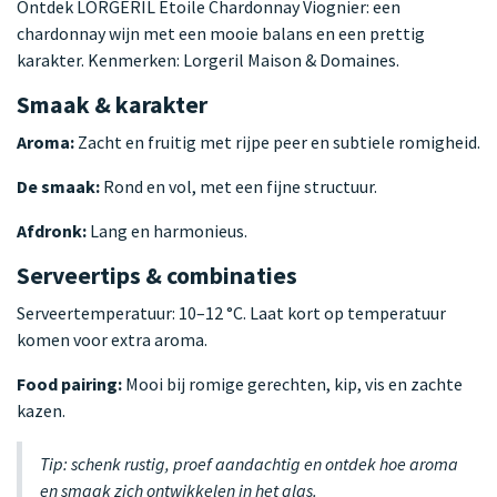
Ontdek LORGERIL Etoile Chardonnay Viognier: een
chardonnay wijn met een mooie balans en een prettig
karakter. Kenmerken: Lorgeril Maison & Domaines.
Smaak & karakter
Aroma:
Zacht en fruitig met rijpe peer en subtiele romigheid.
De smaak:
Rond en vol, met een fijne structuur.
Afdronk:
Lang en harmonieus.
Serveertips & combinaties
Serveertemperatuur: 10–12 °C. Laat kort op temperatuur
komen voor extra aroma.
Food pairing:
Mooi bij romige gerechten, kip, vis en zachte
kazen.
Tip: schenk rustig, proef aandachtig en ontdek hoe aroma
en smaak zich ontwikkelen in het glas.