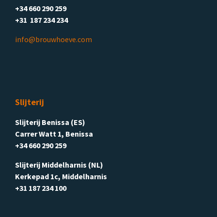
+34 660 290 259
+31 187 234 234
info@brouwhoeve.com
Slijterij
Slijterij Benissa (ES)
Carrer Watt 1, Benissa
+34 660 290 259
Slijterij Middelharnis (NL)
Kerkepad 1c, Middelharnis
+31 187 234 100