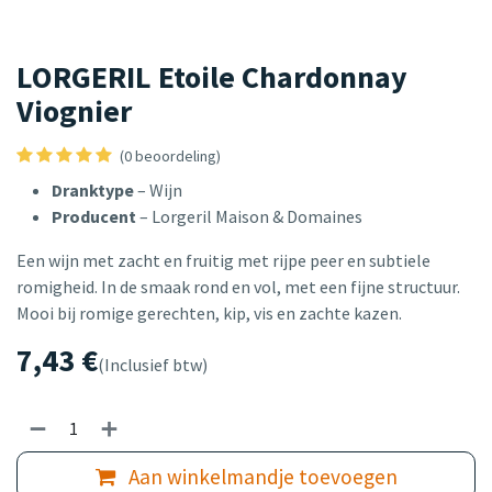
LORGERIL Etoile Chardonnay
Viognier
(0 beoordeling)
Dranktype
– Wijn
Producent
– Lorgeril Maison & Domaines
Een wijn met zacht en fruitig met rijpe peer en subtiele
romigheid. In de smaak rond en vol, met een fijne structuur.
Mooi bij romige gerechten, kip, vis en zachte kazen.
7,43
€
(Inclusief btw)
Aan winkelmandje toevoegen