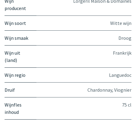
Wijn
Lorgeril Maison & Domaines
producent
Wijn soort
Witte wijn
Wijn smaak
Droog
Wijn uit
Frankrijk
(land)
Wijn regio
Languedoc
Druif
Chardonnay
,
Viognier
Wijnfles
75 cl
inhoud