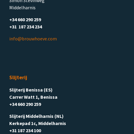
Simon Stevinweg
Middelharnis
+34 660 290 259
+31 187 234 234
info@brouwhoeve.com
Slijterij
Slijterij Benissa (ES)
Carrer Watt 1, Benissa
+34 660 290 259
Slijterij Middelharnis (NL)
Kerkepad 1c, Middelharnis
+31 187 234 100