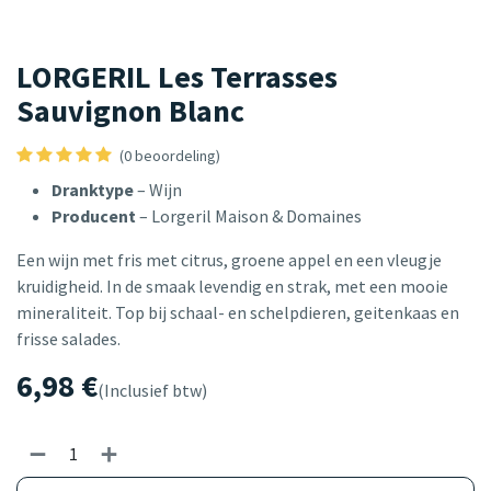
LORGERIL Les Terrasses
Sauvignon Blanc
(0 beoordeling)
Dranktype
– Wijn
Producent
– Lorgeril Maison & Domaines
Een wijn met fris met citrus, groene appel en een vleugje
kruidigheid. In de smaak levendig en strak, met een mooie
mineraliteit. Top bij schaal- en schelpdieren, geitenkaas en
frisse salades.
6,98
€
(Inclusief btw)