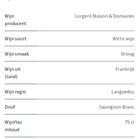
Wijn
Lorgeril Maison & Domaines
producent
Wijn soort
Witte wijn
Wijn smaak
Droog
Wijn uit
Frankrijk
(land)
Wijn regio
Languedoc
Druif
Sauvignon Blanc
Wijnfles
75 cl
inhoud