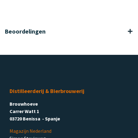
Beoordelingen
Distilleerderij & Bierbrouwerij
Brouwhoeve
Carrer Watt 1
03720 Benissa - Spanje
Magazijn Nederland