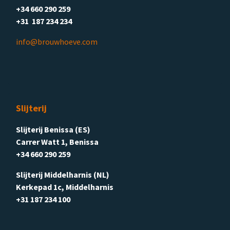
+34 660 290 259
+31 187 234 234
info@brouwhoeve.com
Slijterij
Slijterij Benissa (ES)
Carrer Watt 1, Benissa
+34 660 290 259
Slijterij Middelharnis (NL)
Kerkepad 1c, Middelharnis
+31 187 234 100