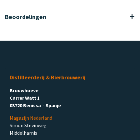
Beoordelingen
Distilleerderij & Bierbrouwerij
Brouwhoeve
Carrer Watt 1
03720 Benissa - Spanje
Magazijn Nederland
Simon Stevinweg
Middelharnis