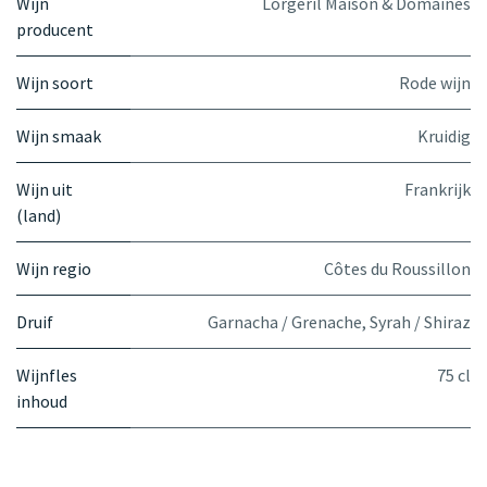
Wijn
Lorgeril Maison & Domaines
producent
Wijn soort
Rode wijn
Wijn smaak
Kruidig
Wijn uit
Frankrijk
(land)
Wijn regio
Côtes du Roussillon
Druif
Garnacha / Grenache
,
Syrah / Shiraz
Wijnfles
75 cl
inhoud