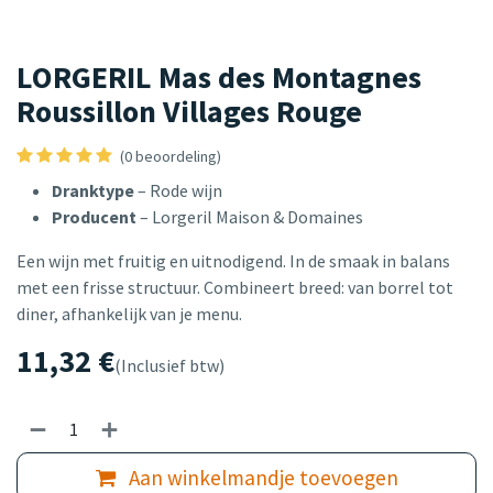
LORGERIL Mas des Montagnes
Roussillon Villages Rouge
(0 beoordeling)
Dranktype
– Rode wijn
Producent
– Lorgeril Maison & Domaines
Een wijn met fruitig en uitnodigend. In de smaak in balans
met een frisse structuur. Combineert breed: van borrel tot
diner, afhankelijk van je menu.
11,32
€
(Inclusief btw)
Aan winkelmandje toevoegen