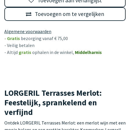
Toevoegen aan verlanglijst
Toevoegen om te vergelijken
Algemene voorwaarden
-
Gratis
bezorging vanaf € 75,00
- Veilig betalen
- Altijd
gratis
ophalen in de winkel,
Middelharnis
LORGERIL Terrasses Merlot:
Feestelijk, sprankelend en
verfijnd
Ontdek LORGERIL Terrasses Merlot: een merlot wijn met een
mooie balans en een prettig karakter. Kenmerken: Lorgeril