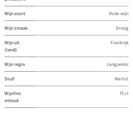
Wijn soort
Rode wijn
Wijn smaak
Droog
Wijn uit
Frankrijk
(land)
Wijn regio
Languedoc
Druif
Merlot
Wijnfles
75 cl
inhoud