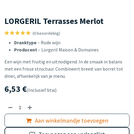
LORGERIL Terrasses Merlot
(0 beoordeling)
Dranktype
– Rode wijn
Producent
– Lorgeril Maison & Domaines
Een wijn met fruitig en uitnodigend. In de smaak in balans
met een frisse structuur. Combineert breed: van borrel tot
diner, afhankelijk van je menu.
6,53
€
(Inclusief btw)
Aan winkelmandje toevoegen