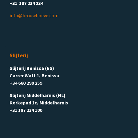
+31 187 234 234
info@brouwhoeve.com
Slijterij
Slijterij Benissa (ES)
Carrer Watt 1, Benissa
+34 660 290 259
Slijterij Middelharnis (NL)
Kerkepad 1c, Middelharnis
+31 187 234 100