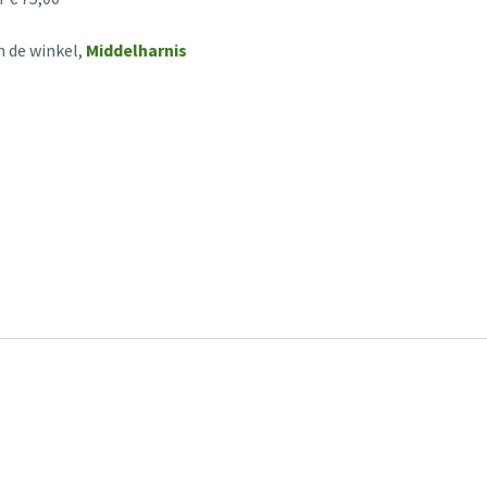
n de winkel,
Middelharnis