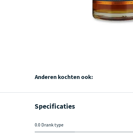
Anderen kochten ook:
Specificaties
0.0 Drank type