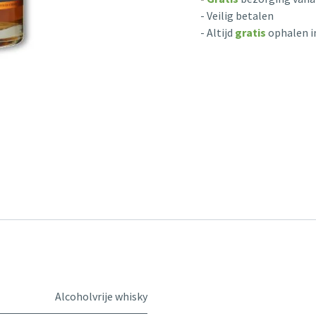
- Veilig betalen
- Altijd
gratis
ophalen i
Alcoholvrije whisky