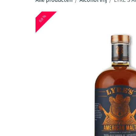
0.0 %