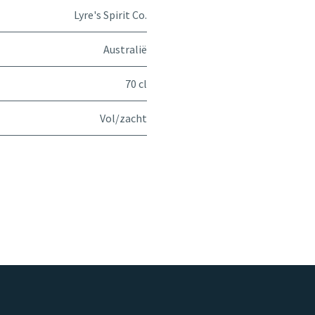
Lyre's Spirit Co.
Australië
70 cl
Vol/zacht