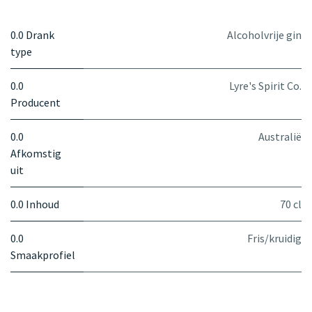
0.0 Drank
Alcoholvrije gin
type
0.0
Lyre's Spirit Co.
Producent
0.0
Australië
Afkomstig
uit
0.0 Inhoud
70 cl
0.0
Fris/kruidig
Smaakprofiel