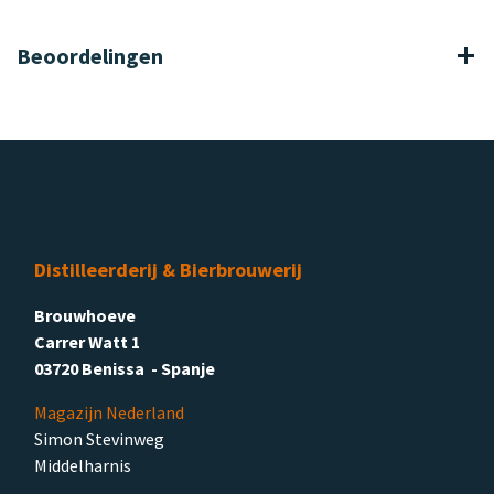
Beoordelingen
Distilleerderij & Bierbrouwerij
Brouwhoeve
Carrer Watt 1
03720 Benissa - Spanje
Magazijn Nederland
Simon Stevinweg
Middelharnis