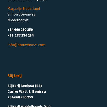
Magazijn Nederland
Simon Stevinweg
Middelharnis
+34 660 290 259
+31 187 234 234
info@brouwhoeve.com
Slijterij
Slijterij Benissa (ES)
Carrer Watt 1, Benissa
+34 660 290 259
Slijterij Middelharnis (NL)