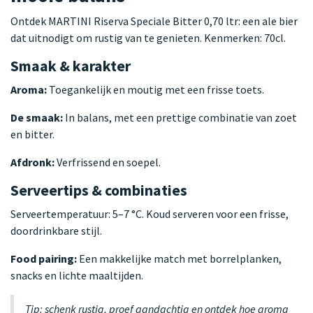
Ontdek MARTINI Riserva Speciale Bitter 0,70 ltr: een ale bier
dat uitnodigt om rustig van te genieten. Kenmerken: 70cl.
Smaak & karakter
Aroma:
Toegankelijk en moutig met een frisse toets.
De smaak:
In balans, met een prettige combinatie van zoet
en bitter.
Afdronk:
Verfrissend en soepel.
Serveertips & combinaties
Serveertemperatuur: 5–7 °C. Koud serveren voor een frisse,
doordrinkbare stijl.
Food pairing:
Een makkelijke match met borrelplanken,
snacks en lichte maaltijden.
Tip: schenk rustig, proef aandachtig en ontdek hoe aroma