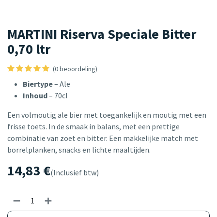
MARTINI Riserva Speciale Bitter
0,70 ltr
(0 beoordeling)
Biertype
– Ale
Inhoud
– 70cl
Een volmoutig ale bier met toegankelijk en moutig met een
frisse toets. In de smaak in balans, met een prettige
combinatie van zoet en bitter. Een makkelijke match met
borrelplanken, snacks en lichte maaltijden.
14,83
€
(Inclusief btw)