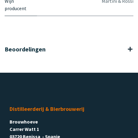
Wijn
Martini & Rossi
producent
Beoordelingen
Distilleerderij & Bierbrouwerij
Brouwhoeve
Carrer Watt 1
03720 Benissa - Spanje